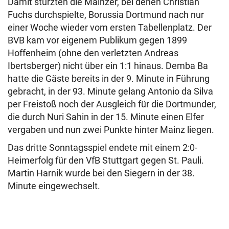
Damit stürzten die Mainzer, bei denen Christian
Fuchs durchspielte, Borussia Dortmund nach nur
einer Woche wieder vom ersten Tabellenplatz. Der
BVB kam vor eigenem Publikum gegen 1899
Hoffenheim (ohne den verletzten Andreas
Ibertsberger) nicht über ein 1:1 hinaus. Demba Ba
hatte die Gäste bereits in der 9. Minute in Führung
gebracht, in der 93. Minute gelang Antonio da Silva
per Freistoß noch der Ausgleich für die Dortmunder,
die durch Nuri Sahin in der 15. Minute einen Elfer
vergaben und nun zwei Punkte hinter Mainz liegen.
Das dritte Sonntagsspiel endete mit einem 2:0-
Heimerfolg für den VfB Stuttgart gegen St. Pauli.
Martin Harnik wurde bei den Siegern in der 38.
Minute eingewechselt.