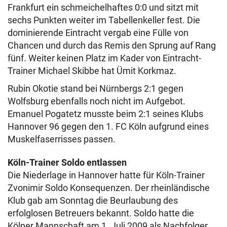
Frankfurt ein schmeichelhaftes 0:0 und sitzt mit
sechs Punkten weiter im Tabellenkeller fest. Die
dominierende Eintracht vergab eine Fülle von
Chancen und durch das Remis den Sprung auf Rang
fünf. Weiter keinen Platz im Kader von Eintracht-
Trainer Michael Skibbe hat Ümit Korkmaz.
Rubin Okotie stand bei Nürnbergs 2:1 gegen
Wolfsburg ebenfalls noch nicht im Aufgebot.
Emanuel Pogatetz musste beim 2:1 seines Klubs
Hannover 96 gegen den 1. FC Köln aufgrund eines
Muskelfaserrisses passen.
Köln-Trainer Soldo entlassen
Die Niederlage in Hannover hatte für Köln-Trainer
Zvonimir Soldo Konsequenzen. Der rheinländische
Klub gab am Sonntag die Beurlaubung des
erfolglosen Betreuers bekannt. Soldo hatte die
Kölner Mannschaft am 1. Juli 2009 als Nachfolger