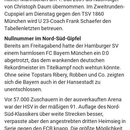
von Christoph Daum übernommen. Im Zweitrunden-
Cupspiel am Dienstag gegen den TSV 1860
München wird U 23-Coach Frank Schaefer den
Tabellenletzten betreuen.
Nullnummer im Nord-Süd-Gipfel
Bereits am Freitagabend hatte der Hamburger SV
einem harmlosen FC Bayern München ein 0:0
abgetrotzt, das dem wankenden deutschen
Rekordmeister im Titelkampf noch wehtun könnte.
Ohne seine Topstars Ribery, Robben und Co. zeigten
sich die Bayern auch in der Hansestadt zu
unentschlossen.
Vor 57.000 Zuschauern in der ausverkauften Arena
war der HSV in der mäßigen 91. Auflage des Nord-
Süd-Klassikers über weite Strecken besser,
verpasste aber den angestrebten dritten Heimsieg in
Serie gegen den FCB knapp. Die größte Möglichkeit