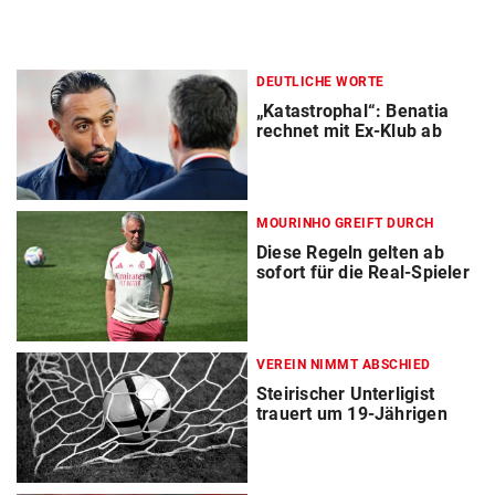
DEUTLICHE WORTE
„Katastrophal“: Benatia
rechnet mit Ex-Klub ab
MOURINHO GREIFT DURCH
Diese Regeln gelten ab
sofort für die Real-Spieler
VEREIN NIMMT ABSCHIED
Steirischer Unterligist
trauert um 19-Jährigen