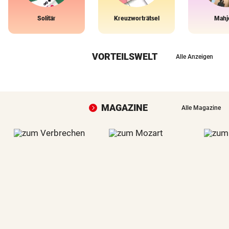
Solitär
Kreuzworträtsel
Mahj
VORTEILSWELT
Alle Anzeigen
MAGAZINE
Alle Magazine