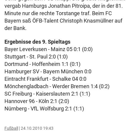
vergab Hamburgs Jonathan Pitroipa, der in der 81.
Minute nur die rechte Torstange traf. Beim FC
Bayern saß ÖFB-Talent Christoph Knasmüllner auf
der Bank.
Ergebnisse des 9. Spieltags
Bayer Leverkusen - Mainz 05 0:1 (0:0)
Stuttgart - St. Paul 2:0 (1:0)
Dortmund - Hoffenheim 1:1 (0:1)
Hamburger SV - Bayern München 0:0
Eintracht Frankfurt - Schalke 04 0:0
Mönchengladbach - Werder Bremen 1:4 (0:2)
SC Freiburg - Kaiserslautern 2:1 (1:1)
Hannover 96 - Köln 2:1 (2:0)
Nürnberg - VfL Wolfsburg 2:1 (1:1)
Fußball
24.10.2010 19:43