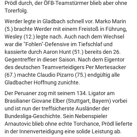
Prödl durch, der ÖFB-Teamstürmer blieb aber ohne
Torerfolg.
Werder legte in Gladbach schnell vor. Marko Marin
(5.) brachte Werder mit einem Freistoß in Führung,
Wesley (12.) legte nach. Auch nach dem Wechsel
war die "Fohlen"-Defensive im Tiefschlaf und
kassierte durch Aaron Hunt (51.) bereits den 26.
Gegentreffer in dieser Saison. Nach dem Eigentor
des deutschen Teamverteidigers Per Mertesacker
(67.) machte Claudio Pizarro (75.) endgültig alle
Gladbacher Hoffnung zunichte.
Der Peruaner zog mit seinem 134. Ligator am
Brasilianer Giovane Elber (Stuttgart, Bayern) vorbei
und ist nun der treffsicherste Ausländer der
Bundesliga-Geschichte. Sein Nebenspieler
Arnautovic blieb ohne echte Torchance, Prödl lieferte
in der Innenverteidigung eine solide Leistung ab.