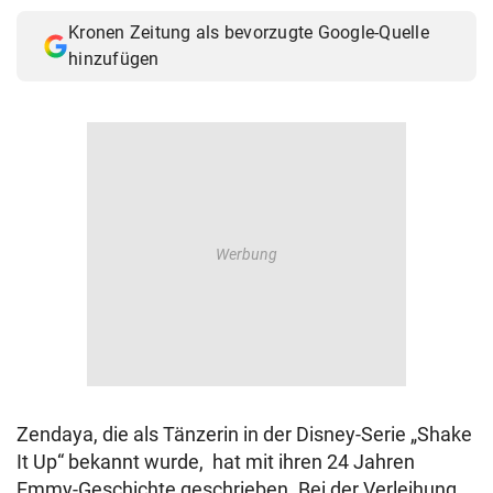
Kronen Zeitung als bevorzugte Google-Quelle
hinzufügen
Zendaya, die als Tänzerin in der Disney-Serie „Shake
It Up“ bekannt wurde, hat mit ihren 24 Jahren
Emmy-Geschichte geschrieben. Bei der Verleihung