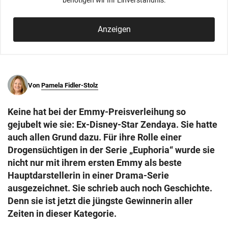
benötigen wir Ihr Einverständnis.
© Krone Multimedia GmbH & Co KG 2026
Muthgasse 2, 1190 Wien
Anzeigen
Von
Pamela Fidler-Stolz
Keine hat bei der Emmy-Preisverleihung so
gejubelt wie sie: Ex-Disney-Star Zendaya. Sie hatte
auch allen Grund dazu. Für ihre Rolle einer
Drogensüchtigen in der Serie „Euphoria“ wurde sie
nicht nur mit ihrem ersten Emmy als beste
Hauptdarstellerin in einer Drama-Serie
ausgezeichnet. Sie schrieb auch noch Geschichte.
Denn sie ist jetzt die jüngste Gewinnerin aller
Zeiten in dieser Kategorie.