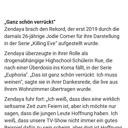
„Ganz schön verrückt“
Zendaya brach den Rekord, der erst 2019 durch die
damals 26-jährige Jodie Comer für ihre Darstellung
in der Serie „Killing Eve“ aufgestellt wurde.
Zendaya überzeugte in ihrer Rolle als
drogenabhängige Highschool-Schülerin Rue, die
nach einer Überdosis ins Koma fällt, in der Serie
„Euphoria“. „Das ist ganz schön verrückt. Ich muss
weinen“, sagte sie in ihrer Dankesrede, die live aus
ihrem Wohnzimmer übertragen wurde.
Zendaya fuhr fort: „Ich weiß, dass dies eine wirklich
seltsame Zeit zum Feiern ist, aber ich möchte nur
sagen, dass die jungen Leute Hoffnung haben. Ich
weiß, dass unsere TV-Show nicht immer ein gutes
Beispiel dafür zu sein scheint, aber dort ist Hoffnung