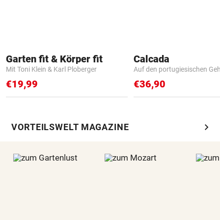
Garten fit & Körper fit
Calcada
Mit Toni Klein & Karl Ploberger
Auf den portugiesischen G
€19,99
€36,90
chevron_right
VORTEILSWELT MAGAZINE