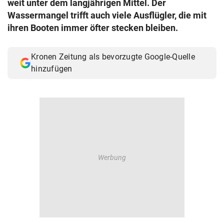
weit unter dem langjährigen Mittel. Der
© Krone Multimedia GmbH & Co KG 2026
Wassermangel trifft auch viele Ausflügler, die mit
Muthgasse 2, 1190 Wien
ihren Booten immer öfter stecken bleiben.
Kronen Zeitung als bevorzugte Google-Quelle
hinzufügen