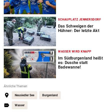
SCHAUPLATZ JENNERSDORF
Das Schweigen der
Hühner: Der letzte Akt
WASSER WIRD KNAPP
Im Südburgenland heißt
es: Dusche statt
Badewanne!
Ähnliche Themen
Neusiedler See
Burgenland
Wasser