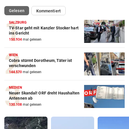
(ausgewählt)
Gelesen
Kommentiert
SALZBURG
TV-Star geht mit Kanzler Stocker hart
ins Gericht
150.934
mal gelesen
WIEN
Cobra stürmt Dorotheum, Täter ist
verschwunden
144.570
mal gelesen
MEDIEN
Neuer Skandal! ORF dreht Haushalten
Antennen ab
130.108
mal gelesen