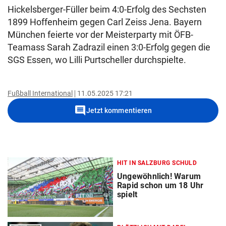
Hickelsberger-Füller beim 4:0-Erfolg des Sechsten
1899 Hoffenheim gegen Carl Zeiss Jena. Bayern
München feierte vor der Meisterparty mit ÖFB-
Teamass Sarah Zadrazil einen 3:0-Erfolg gegen die
SGS Essen, wo Lilli Purtscheller durchspielte.
Fußball International
11.05.2025 17:21
comment
Jetzt kommentieren
HIT IN SALZBURG SCHULD
Ungewöhnlich! Warum
Rapid schon um 18 Uhr
spielt