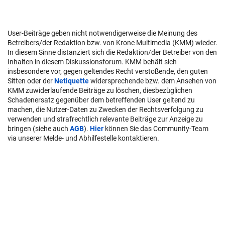
User-Beiträge geben nicht notwendigerweise die Meinung des
Betreibers/der Redaktion bzw. von Krone Multimedia (KMM) wieder.
In diesem Sinne distanziert sich die Redaktion/der Betreiber von den
Inhalten in diesem Diskussionsforum. KMM behält sich
insbesondere vor, gegen geltendes Recht verstoßende, den guten
Sitten oder der
Netiquette
widersprechende bzw. dem Ansehen von
KMM zuwiderlaufende Beiträge zu löschen, diesbezüglichen
Schadenersatz gegenüber dem betreffenden User geltend zu
machen, die Nutzer-Daten zu Zwecken der Rechtsverfolgung zu
verwenden und strafrechtlich relevante Beiträge zur Anzeige zu
bringen (siehe auch
AGB
).
Hier
können Sie das Community-Team
via unserer Melde- und Abhilfestelle kontaktieren.