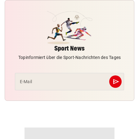
Sport News
Topinformiert über die Sport-Nachrichten des Tages
send
E-Mail
Abschicken