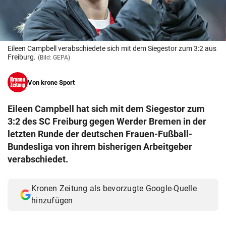
© Krone Multimedia GmbH & Co KG 2026
Muthgasse 2, 1190 Wien
Eileen Campbell verabschiedete sich mit dem Siegestor zum 3:2 aus
Freiburg.
(Bild: GEPA)
Von
krone Sport
Eileen Campbell hat sich mit dem Siegestor zum
3:2 des SC Freiburg gegen Werder Bremen in der
letzten Runde der deutschen Frauen-Fußball-
Bundesliga von ihrem bisherigen Arbeitgeber
verabschiedet.
Kronen Zeitung als bevorzugte Google-Quelle
hinzufügen