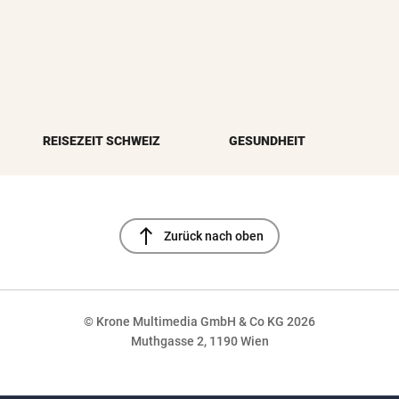
REISEZEIT SCHWEIZ
GESUNDHEIT
north
Zurück nach oben
© Krone Multimedia GmbH & Co KG 2026
Muthgasse 2, 1190 Wien