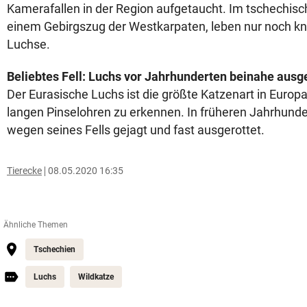
Kamerafallen in der Region aufgetaucht. Im tschechisch
einem Gebirgszug der Westkarpaten, leben nur noch k
Luchse.
Beliebtes Fell: Luchs vor Jahrhunderten beinahe ausg
Der Eurasische Luchs ist die größte Katzenart in Europa
langen Pinselohren zu erkennen. In früheren Jahrhund
wegen seines Fells gejagt und fast ausgerottet.
Tierecke
08.05.2020 16:35
Ähnliche Themen
Tschechien
Luchs
Wildkatze