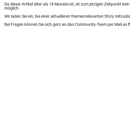
Da dieser Artikel älter als 18 Monate ist, ist zum jetzigen Zeitpunkt k
möglich.
Wir laden Sie ein, bei einer aktuelleren themenrelevanten Story mitzudi
Bei Fragen können Sie sich gern an das Community-Team per Mail an