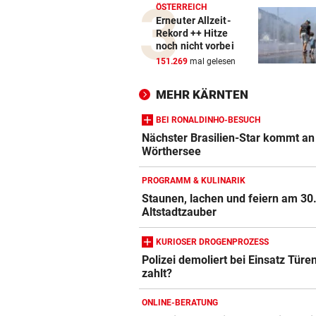
ÖSTERREICH
Erneuter Allzeit-
Rekord ++ Hitze
noch nicht vorbei
151.269
mal gelesen
MEHR KÄRNTEN
BEI RONALDINHO-BESUCH
Nächster Brasilien-Star kommt an
Wörthersee
PROGRAMM & KULINARIK
Staunen, lachen und feiern am 30
Altstadtzauber
KURIOSER DROGENPROZESS
Polizei demoliert bei Einsatz Türe
zahlt?
ONLINE-BERATUNG