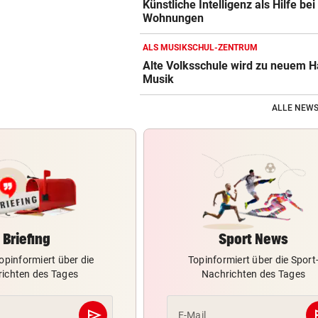
Künstliche Intelligenz als Hilfe bei
Wohnungen
ALS MUSIKSCHUL-ZENTRUM
Alte Volksschule wird zu neuem H
Musik
ALLE NEWS
Briefing
Sport News
opinformiert über die
Topinformiert über die Sport
ichten des Tages
Nachrichten des Tages
send
s
E-Mail