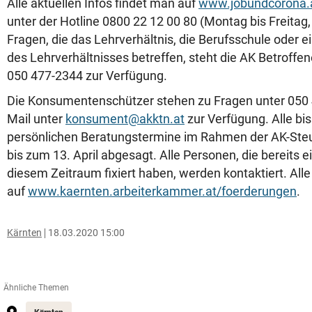
Alle aktuellen Infos findet man auf
www.jobundcorona.
unter der Hotline 0800 22 12 00 80 (Montag bis Freitag, 
Fragen, die das Lehrverhältnis, die Berufsschule oder 
des Lehrverhältnisses betreffen, steht die AK Betroffen
050 477-2344 zur Verfügung.
Die Konsumentenschützer stehen zu Fragen unter 050
Mail unter
konsument@akktn.at
zur Verfügung. Alle bi
persönlichen Beratungstermine im Rahmen der AK-Ste
bis zum 13. April abgesagt. Alle Personen, die bereits e
diesem Zeitraum fixiert haben, werden kontaktiert. All
auf
www.kaernten.arbeiterkammer.at/foerderungen
.
Kärnten
18.03.2020 15:00
Ähnliche Themen