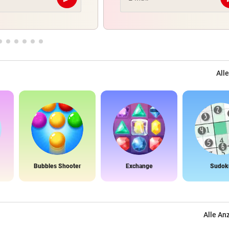
Abschicken
Alle
Bubbles Shooter
Exchange
Sudok
Alle An