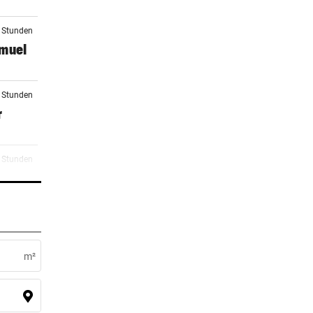
4 Stunden
amuel
5 Stunden
r
5 Stunden
5 Stunden
m²
5 Stunden