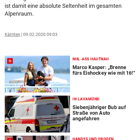
ist damit eine absolute Seltenheit im gesamten
Alpenraum.
Kärnten
09.02.2020 09:03
NHL-ASS HAUTNAH
Marco Kasper: „Brenne
fürs Eishockey wie mit 16!“
IN LAVAMÜND
Siebenjähriger Bub auf
Straße von Auto
angefahren
HANDYS UND DROGEN