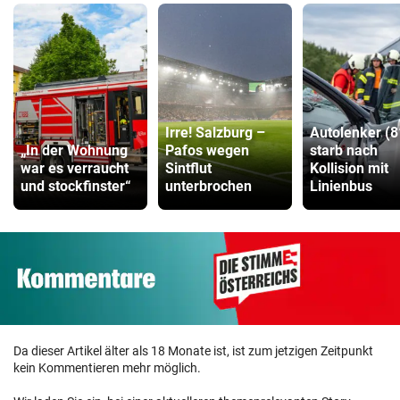
Irre! Salzburg –
Autolenker (8
„In der Wohnung
Pafos wegen
starb nach
war es verraucht
Sintflut
Kollision mit
und stockfinster“
unterbrochen
Linienbus
Da dieser Artikel älter als 18 Monate ist, ist zum jetzigen Zeitpunkt
kein Kommentieren mehr möglich.