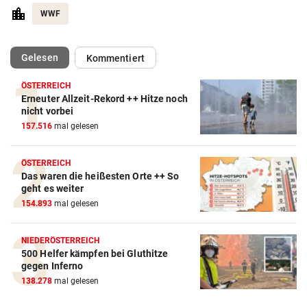
WWF
(ausgewählt)
Gelesen
Kommentiert
ÖSTERREICH
Erneuter Allzeit-Rekord ++ Hitze noch
nicht vorbei
157.516
mal gelesen
ÖSTERREICH
Das waren die heißesten Orte ++ So
geht es weiter
154.893
mal gelesen
NIEDERÖSTERREICH
500 Helfer kämpfen bei Gluthitze
gegen Inferno
138.278
mal gelesen