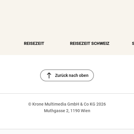
REISEZEIT
REISEZEIT SCHWEIZ
north
Zurück nach oben
© Krone Multimedia GmbH & Co KG 2026
Muthgasse 2, 1190 Wien
NaN%