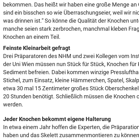
bekommen. Das heißt wir haben eine große Menge an 
sind ein bisschen so wie Überraschungseier, weil wir ni
was drinnen ist.“ So könne die Qualität der Knochen unt
manche seien stark zerbrochen, manchmal kleben Fra
Knochen an einem Teil.
Feinste Kleinarbeit gefragt
Drei Präparatoren des NHM und zwei Kollegen vom Insti
der Uni Wien müssen nun Stück für Stück, Knochen fü
Sediment befreien. Dabei kommen winzige Pressluft
Stichel, zum Einsatz, kleine Hämmerchen, Spatel, Skalpe
etwa 30 mal 15 Zentimeter großes Stück Oberschenke
20 Stunden benötigt. Schließlich müssen die Knochen 
werden.
Jeder Knochen bekommt eigene Halterung
In etwa einem Jahr hoffen die Experten, die Präparati
haben und das Skelett zusammenmontieren zu können. 