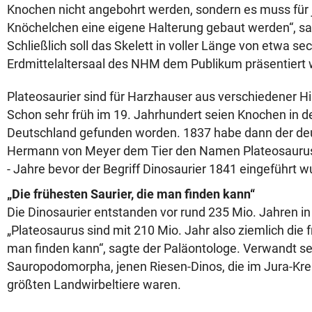
Knochen nicht angebohrt werden, sondern es muss für 
Knöchelchen eine eigene Halterung gebaut werden“, s
Schließlich soll das Skelett in voller Länge von etwa s
Erdmittelaltersaal des NHM dem Publikum präsentiert
Plateosaurier sind für Harzhauser aus verschiedener Hi
Schon sehr früh im 19. Jahrhundert seien Knochen in 
Deutschland gefunden worden. 1837 habe dann der de
Hermann von Meyer dem Tier den Namen Plateosaurus
- Jahre bevor der Begriff Dinosaurier 1841 eingeführt w
„Die frühesten Saurier, die man finden kann“
Die Dinosaurier entstanden vor rund 235 Mio. Jahren in 
„Plateosaurus sind mit 210 Mio. Jahr also ziemlich die f
man finden kann“, sagte der Paläontologe. Verwandt se
Sauropodomorpha, jenen Riesen-Dinos, die im Jura-Krei
größten Landwirbeltiere waren.