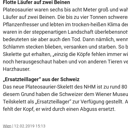
Flotte Läufer auf zwei Beinen
Plateosaurier waren sechs bis acht Meter groß und wahr
Läufer auf zwei Beinen. Die bis zu vier Tonnen schwer
Pflanzenfresser und lebten im trocken-heißen Klima de
waren in der steppenartigen Landschaft überlebensn
bedeuteten sie aber auch den Tod. Dann nämlich, wenn
Schlamm stecken blieben, versanken und starben. So b
Skelette gut erhalten, „einzig die Köpfe fehlen immer wi
noch herausgeschaut haben und von anderen Tieren ve
Harzhauser.
„Ersatzteillager“ aus der Schweiz
Das neue Plateosaurier-Skelett des NHM ist zu rund 80
diesem Grund haben die Schweizer dem Wiener Museu
Teilskelett als „Ersatzteillager“ zur Verfügung gestellt
fehlt der Kopf, er wird durch einen Abguss ersetzt.
Wien
12.02.2019 15:13