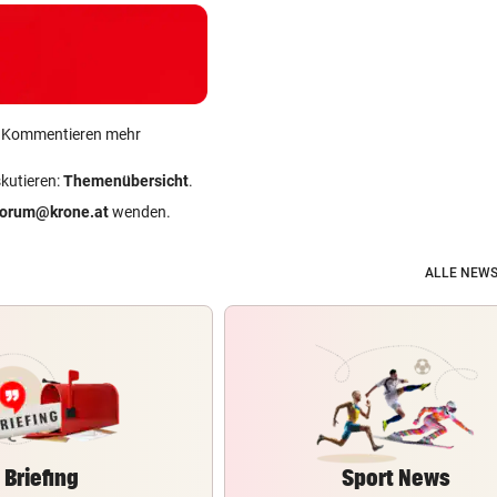
ein Kommentieren mehr
skutieren:
Themenübersicht
.
forum@krone.at
wenden.
ALLE NEWS
Briefing
Sport News