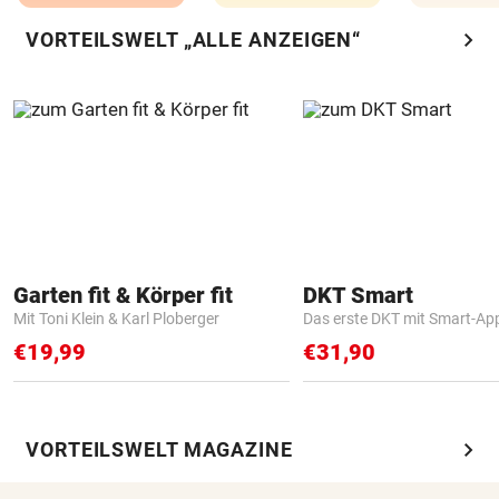
chevron_right
VORTEILSWELT „ALLE ANZEIGEN“
Garten fit & Körper fit
DKT Smart
Mit Toni Klein & Karl Ploberger
Das erste DKT mit Smart-Ap
€19,99
€31,90
chevron_right
VORTEILSWELT MAGAZINE