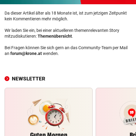
Da dieser Artikel älter als 18 Monate ist, ist zum jetzigen Zeitpunkt
kein Kommentieren mehr möglich.
Wir laden Sie ein, bei einer aktuelleren themenrelevanten Story
mitzudiskutieren:
Themenübersicht
.
Bei Fragen können Sie sich gern an das Community-Team per Mail
an
forum@krone.at
wenden.
NEWSLETTER
Guten Morgen
Br