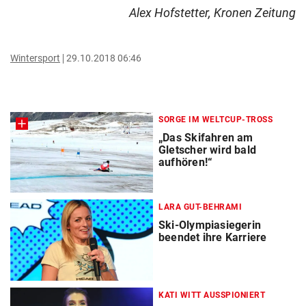
Alex Hofstetter, Kronen Zeitung
Wintersport
29.10.2018 06:46
SORGE IM WELTCUP-TROSS
„Das Skifahren am
Gletscher wird bald
aufhören!“
LARA GUT-BEHRAMI
Ski-Olympiasiegerin
beendet ihre Karriere
KATI WITT AUSSPIONIERT