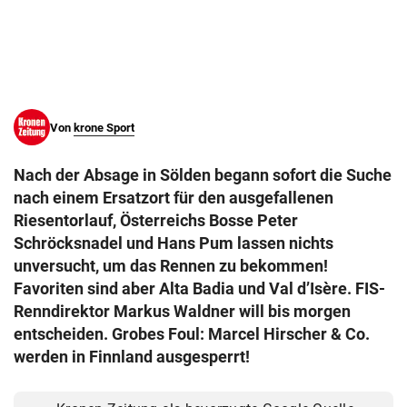
© Krone Multimedia GmbH & Co KG 2026
Muthgasse 2, 1190 Wien
Von
krone Sport
Nach der Absage in Sölden begann sofort die Suche
nach einem Ersatzort für den ausgefallenen
Riesentorlauf, Österreichs Bosse Peter
Schröcksnadel und Hans Pum lassen nichts
unversucht, um das Rennen zu bekommen!
Favoriten sind aber Alta Badia und Val d’Isère. FIS-
Renndirektor Markus Waldner will bis morgen
entscheiden. Grobes Foul: Marcel Hirscher & Co.
werden in Finnland ausgesperrt!