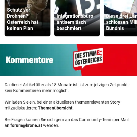
Schutz vor
Drohnen?
Integrationsbüro
Diese drei Lä
Österreich hat
antisemitisch
schlossen Mili
keinen Plan
beschmiert
Bündnis
Da dieser Artikel älter als 18 Monate ist, ist zum jetzigen Zeitpunkt
kein Kommentieren mehr möglich.
Wir laden Sie ein, bei einer aktuelleren themenrelevanten Story
mitzudiskutieren:
Themenübersicht
.
Bei Fragen können Sie sich gern an das Community-Team per Mail
an
forum@krone.at
wenden.