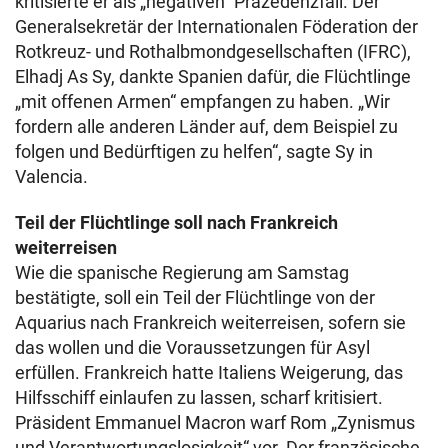
kritisierte er als „negativen“ Präzedenzfall. Der
Generalsekretär der Internationalen Föderation der
Rotkreuz- und Rothalbmondgesellschaften (IFRC),
Elhadj As Sy, dankte Spanien dafür, die Flüchtlinge
„mit offenen Armen“ empfangen zu haben. „Wir
fordern alle anderen Länder auf, dem Beispiel zu
folgen und Bedürftigen zu helfen“, sagte Sy in
Valencia.
Teil der Flüchtlinge soll nach Frankreich
weiterreisen
Wie die spanische Regierung am Samstag
bestätigte, soll ein Teil der Flüchtlinge von der
Aquarius nach Frankreich weiterreisen, sofern sie
das wollen und die Voraussetzungen für Asyl
erfüllen. Frankreich hatte Italiens Weigerung, das
Hilfsschiff einlaufen zu lassen, scharf kritisiert.
Präsident Emmanuel Macron warf Rom „Zynismus
und Verantwortungslosigkeit“ vor. Der französische