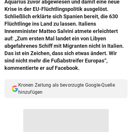
Aquarius zuvor abgewiesen und damit eine neue
© Krone Multimedia GmbH & Co KG 2026
Krise in der EU-Flüchtlingspolitik ausgelöst.
Muthgasse 2, 1190 Wien
Schließlich erklärte sich Spanien bereit, die 630
Flüchtlinge ins Land zu lassen. Italiens
Innenminister Matteo Salvini atmete erleichtert
auf: „Zum ersten Mal landet ein von Libyen
abgefahrenes Schiff mit Migranten nicht in Italien.
Das ist ein Zeichen, dass sich etwas ändert. Wir
sind nicht mehr die Fußabstreifer Europas“,
kommentierte er auf Facebook.
Kronen Zeitung als bevorzugte Google-Quelle
hinzufügen