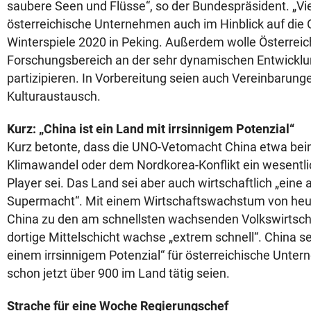
saubere Seen und Flüsse“, so der Bundespräsident. „Vie
österreichische Unternehmen auch im Hinblick auf die
Winterspiele 2020 in Peking. Außerdem wolle Österreic
Forschungsbereich an der sehr dynamischen Entwicklu
partizipieren. In Vorbereitung seien auch Vereinbarun
Kulturaustausch.
Kurz: „China ist ein Land mit irrsinnigem Potenzial“
Kurz betonte, dass die UNO-Vetomacht China etwa be
Klimawandel oder dem Nordkorea-Konflikt ein wesentlic
Player sei. Das Land sei aber auch wirtschaftlich „eine
Supermacht“. Mit einem Wirtschaftswachstum von heue
China zu den am schnellsten wachsenden Volkswirtsch
dortige Mittelschicht wachse „extrem schnell“. China se
einem irrsinnigem Potenzial“ für österreichische Unte
schon jetzt über 900 im Land tätig seien.
Strache für eine Woche Regierungschef