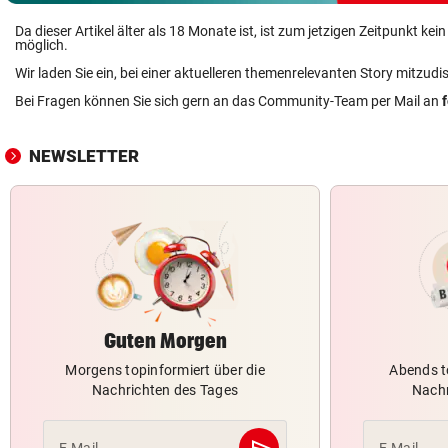
Da dieser Artikel älter als 18 Monate ist, ist zum jetzigen Zeitpunkt k
möglich.
Wir laden Sie ein, bei einer aktuelleren themenrelevanten Story mitzudi
Bei Fragen können Sie sich gern an das Community-Team per Mail an
NEWSLETTER
Guten Morgen
Morgens topinformiert über die
Abends t
Nachrichten des Tages
Nachr