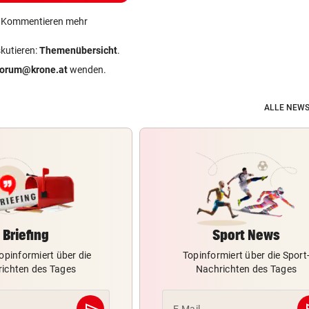
ein Kommentieren mehr
skutieren:
Themenübersicht
.
forum@krone.at
wenden.
ALLE NEWS
Briefing
Sport News
opinformiert über die
Topinformiert über die Sport
ichten des Tages
Nachrichten des Tages