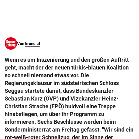
© Krone Multimedia GmbH & Co KG 2026
Muthgasse 2, 1190 Wien
Von
krone.at
Wenn es um Inszenierung und den großen Auftritt
geht, macht der der neuen türkis-blauen Koalition
so schnell niemand etwas vor. Die
Regierungsklausur im südsteirischen Schloss
Seggau startete damit, dass Bundeskanzler
Sebastian Kurz (ÖVP) und Vizekanzler Heinz-
Christian Strache (FPÖ) huldvoll eine Treppe
hinabstiegen, um über ihr Programm zu
informieren. Sechs Beschlüsse werden beim
Sonderministerrat am Freitag gefasst. "Wir sind ein
rot-weiß-roter Schnellzug, der im Sinne der