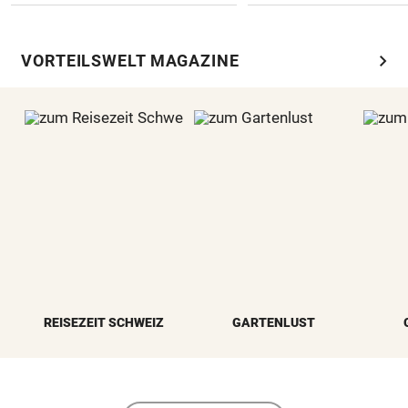
chevron_right
VORTEILSWELT MAGAZINE
REISEZEIT SCHWEIZ
GARTENLUST