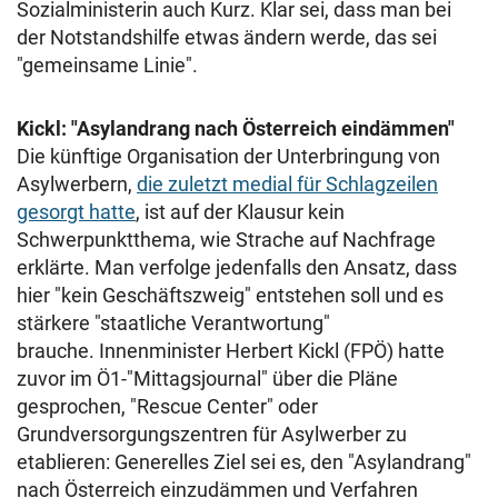
Sozialministerin auch Kurz. Klar sei, dass man bei
der Notstandshilfe etwas ändern werde, das sei
"gemeinsame Linie".
Kickl: "Asylandrang nach Österreich eindämmen"
Die künftige Organisation der Unterbringung von
Asylwerbern,
die zuletzt medial für Schlagzeilen
gesorgt hatte
, ist auf der Klausur kein
Schwerpunktthema, wie Strache auf Nachfrage
erklärte. Man verfolge jedenfalls den Ansatz, dass
hier "kein Geschäftszweig" entstehen soll und es
stärkere "staatliche Verantwortung"
brauche.
Innenminister Herbert Kickl (FPÖ) hatte
zuvor im Ö1-"Mittagsjournal" über die Pläne
gesprochen, "Rescue Center" oder
Grundversorgungszentren für Asylwerber zu
etablieren: Generelles Ziel sei es, den "Asylandrang"
nach Österreich einzudämmen und Verfahren