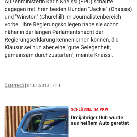
Außenministerin Karin Kneissl (FPÖ) schaute
dagegen mit ihren beiden Hunden "Jackie" (Onassis)
und "Winston" (Churchill) im Journalistenbereich
vorbei. Ihre Regierungskollegen habe sie schon
näher in der langen Parlamentsnacht der
Regierungserklärung kennenlernen können, die
Klausur sei nun aber eine "gute Gelegenheit,
gemeinsam durchzustarten", meinte Kneissl.
Österreich
04.01.2018 17:11
SCHLÜSSEL IM PKW
Dreijähriger Bub wurde
aus heißem Auto gerettet