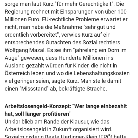
sorge man laut Kurz "für mehr Gerechtigkeit". Die
Regierung rechnet mit Einsparungen von über 100
Millionen Euro. EU-rechtliche Probleme erwartet er
nicht, man habe die Maßnahme "sehr gut und
ordentlich vorbereitet", verwies Kurz auf ein
entsprechendes Gutachten des Soziallrechtlers
Wolfgang Mazal. Es sei ihm "jahrelang ein Dorn im
Auge" gewesen, dass Hunderte Millionen ins
Ausland gezahlt würden für Kinder, die nicht in
Österreich leben und wo die Lebenshaltungskosten
viel geringer seien, sagte Kurz. Man stelle damit
einen "Missstand" ab, bekräftigte Strache.
Arbeitslosengeld-Konzept: "Wer lange einbezahlt
hat, soll länger profitieren"
Unklar blieb am Rande der Klausur, wie das
Arbeitslosengeld in Zukunft organisiert wird.
Sozialministerin Beate Hartinger-Klein (FPÖ) hatte