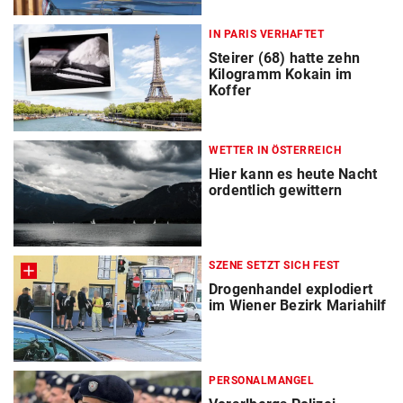
IN PARIS VERHAFTET
Steirer (68) hatte zehn
Kilogramm Kokain im
Koffer
WETTER IN ÖSTERREICH
Hier kann es heute Nacht
ordentlich gewittern
SZENE SETZT SICH FEST
Drogenhandel explodiert
im Wiener Bezirk Mariahilf
PERSONALMANGEL