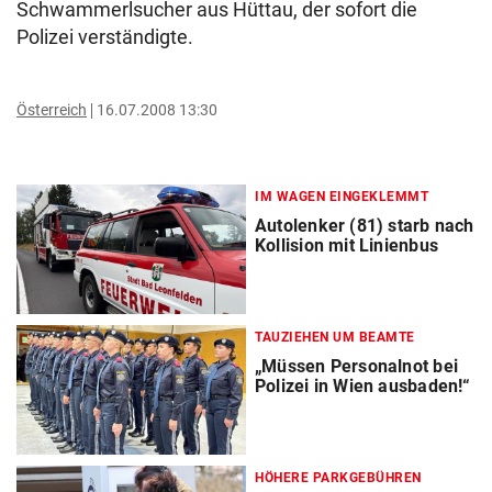
Schwammerlsucher aus Hüttau, der sofort die
Polizei verständigte.
Österreich
16.07.2008 13:30
IM WAGEN EINGEKLEMMT
Autolenker (81) starb nach
Kollision mit Linienbus
TAUZIEHEN UM BEAMTE
„Müssen Personalnot bei
Polizei in Wien ausbaden!“
HÖHERE PARKGEBÜHREN