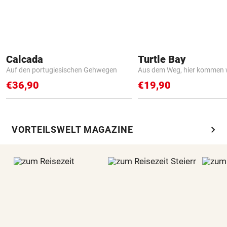
Calcada
Turtle Bay
Auf den portugiesischen Gehwegen
Aus dem Weg, hier kommen w
€36,90
€19,90
chevron_right
VORTEILSWELT MAGAZINE