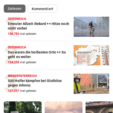
(ausgewählt)
Gelesen
Kommentiert
ÖSTERREICH
Erneuter Allzeit-Rekord ++ Hitze noch
nicht vorbei
156.783
mal gelesen
ÖSTERREICH
Das waren die heißesten Orte ++ So
geht es weiter
154.378
mal gelesen
NIEDERÖSTERREICH
500 Helfer kämpfen bei Gluthitze
gegen Inferno
137.257
mal gelesen