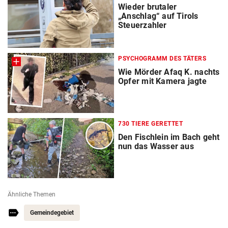
Wieder brutaler
„Anschlag“ auf Tirols
Steuerzahler
PSYCHOGRAMM DES TÄTERS
Wie Mörder Afaq K. nachts
Opfer mit Kamera jagte
730 TIERE GERETTET
Den Fischlein im Bach geht
nun das Wasser aus
Ähnliche Themen
Gemeindegebiet