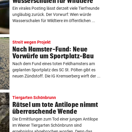
Wasserschalen für Wildtiere
Ein virales Posting lässt derzeit viele Tierfreunde
ungläubig zurück. Der Vorwurf: Wien würde
Wasserschalen für Wildtiere im öffentlichen ...
Streit wegen Projekt
Nach Hamster-Fund: Neue
Vorwürfe um Sportplatz-Bau
Nach dem Fund eines toten Feldhamsters am
geplanten Sportplatz des SC St. Pölten gibt es
neuen Zündstoff. Die IG Kremserberg wirft der ...
Tiergarten Schönbrunn
Rätsel um tote Antilope nimmt
überraschende Wende
Die Ermittlungen zum Tod einer jungen Antilope
im Wiener Tiergarten Schönbrunn sind
ergebnislos abgebrochen worden. Denn das