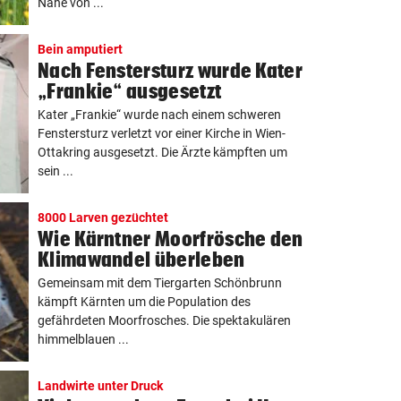
Nähe von ...
Bein amputiert
Nach Fenstersturz wurde Kater
„Frankie“ ausgesetzt
Kater „Frankie“ wurde nach einem schweren
Fenstersturz verletzt vor einer Kirche in Wien-
Ottakring ausgesetzt. Die Ärzte kämpften um
sein ...
8000 Larven gezüchtet
Wie Kärntner Moorfrösche den
Klimawandel überleben
Gemeinsam mit dem Tiergarten Schönbrunn
kämpft Kärnten um die Population des
gefährdeten Moorfrosches. Die spektakulären
himmelblauen ...
Landwirte unter Druck