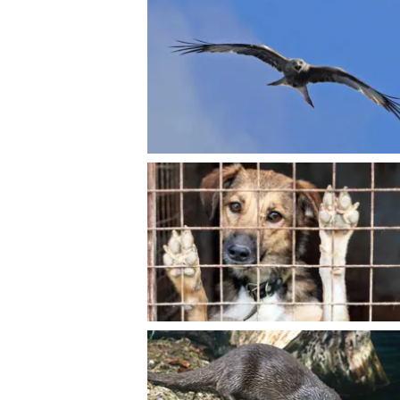
© Krone Multimedia GmbH & Co KG 2026
Muthgasse 2, 1190 Wien