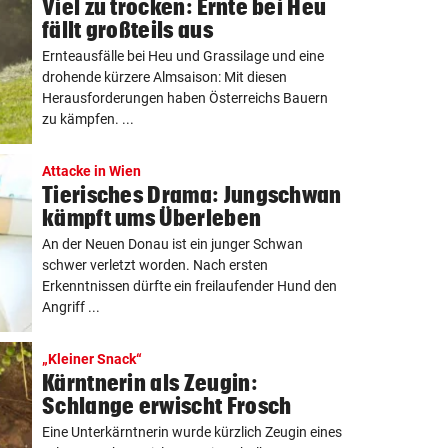
Viel zu trocken: Ernte bei Heu
fällt großteils aus
Ernteausfälle bei Heu und Grassilage und eine
drohende kürzere Almsaison: Mit diesen
Herausforderungen haben Österreichs Bauern
zu kämpfen. ...
Attacke in Wien
Tierisches Drama: Jungschwan
kämpft ums Überleben
An der Neuen Donau ist ein junger Schwan
schwer verletzt worden. Nach ersten
Erkenntnissen dürfte ein freilaufender Hund den
Angriff ...
„Kleiner Snack“
Kärntnerin als Zeugin:
Schlange erwischt Frosch
Eine Unterkärntnerin wurde kürzlich Zeugin eines