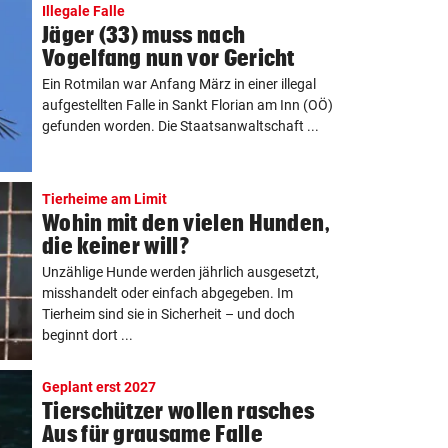
Illegale Falle
Jäger (33) muss nach
Vogelfang nun vor Gericht
Ein Rotmilan war Anfang März in einer illegal
aufgestellten Falle in Sankt Florian am Inn (OÖ)
gefunden worden. Die Staatsanwaltschaft ...
Tierheime am Limit
Wohin mit den vielen Hunden,
die keiner will?
Unzählige Hunde werden jährlich ausgesetzt,
misshandelt oder einfach abgegeben. Im
Tierheim sind sie in Sicherheit – und doch
beginnt dort ...
Geplant erst 2027
Tierschützer wollen rasches
Aus für grausame Falle