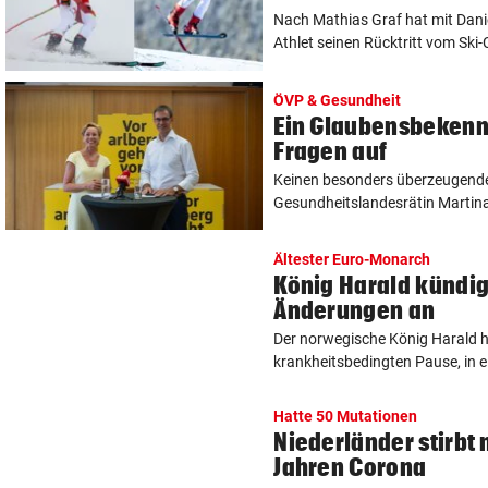
Nach Mathias Graf hat mit Danie
Athlet seinen Rücktritt vom Ski-
ÖVP & Gesundheit
Ein Glaubensbekennt
Fragen auf
Keinen besonders überzeugenden
Gesundheitslandesrätin Martina
Ältester Euro-Monarch
König Harald kündig
Änderungen an
Der norwegische König Harald h
krankheitsbedingten Pause, in 
Hatte 50 Mutationen
Niederländer stirbt
Jahren Corona