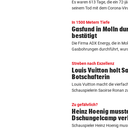
Es waren 613 Tage, die ein 72-jä
seinem Tod mit dem Corona-Virus 
In 1500 Metern Tiefe
Gasfund in Molln d
bestätigt
Die Firma ADX Energy, die in Mol
Gasbohrungen durchführt, wurd
Streben nach Exzellenz
Louis Vuitton holt S
Botschafterin
Louis Vuitton macht die vierfac
Schauspielerin Saoirse Ronan zu
Zu gefährlich?
Heinz Hoenig musst
Dschungelcamp ver
Schauspieler Heinz Hoenig mus