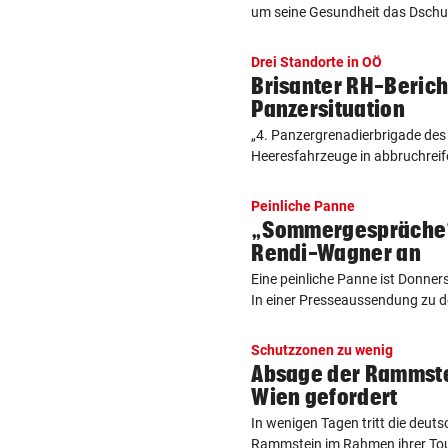
um seine Gesundheit das Dsch
Drei Standorte in OÖ
Brisanter RH-Berich
Panzersituation
„4. Panzergrenadierbrigade des
Heeresfahrzeuge in abbruchreifen
Peinliche Panne
„Sommergespräche“
Rendi-Wagner an
Eine peinliche Panne ist Donne
In einer Presseaussendung zu de
Schutzzonen zu wenig
Absage der Rammste
Wien gefordert
In wenigen Tagen tritt die deut
Rammstein im Rahmen ihrer Tour