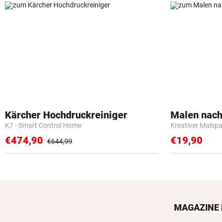
Kärcher Hochdruckreiniger
Malen nach
K7 - Smart Control Home
Kreativer Malspa
€474,90
€19,90
€644,99
MAGAZINE 