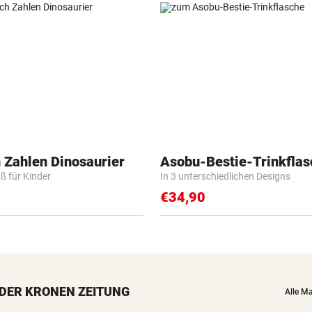
 Zahlen Dinosaurier
Asobu-Bestie-Trinkflas
ß für Kinder
In 3 unterschiedlichen Designs
€34,90
DER KRONEN ZEITUNG
Alle M