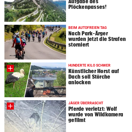
Aufgabe des
Plöckenpasses!
BEIM AUTOFREIEN TAG
Nach Park-Ärger
wurden jetzt die Strafen
storniert
HUNDERTE KILO SCHWER
Künstlicher Horst auf
Dach soll Störche
anlocken
JÄGER ÜBERRASCHT
Pferde verletzt: Wolf
wurde von Wildkamera
gefilmt