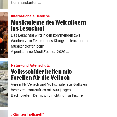
Kommandanten ...
Internationale Besuche
Musiktalente der Welt pilgern
ins Lesachtal
Das Lesachtal wird in den kommenden zwei
Wochen zum Zentrum des Klangs: Internationale
Musiker treffen beim
AlpenKammerMusikFestival 2026 ...
Natur- und Artenschutz
Volksschüler helfen mit:
Forellen für die Vellach
Verein Fly Vellach und Volkschüler aus Gallizien
besetzen Drauzufluss mit 500 jungen
Bachforellen. Damit wird nicht nur für Fischer ...
„Kärnten Inoffiziell“