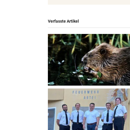
© Krone Multimedia GmbH & Co KG 2026
Muthgasse 2, 1190 Wien
Verfasste Artikel