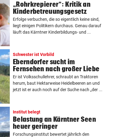
„Rohrkrepierer“: Kritik an
Kinderbetreuungsgesetz
Erfolge verbuchen, die so eigentlich keine sind,
liegt einigen Politikern durchaus. Genau darauf
läuft das Kärntner Kinderbildungs- und ...
Schwester ist Vorbild
Eberndorfer sucht im
Fernsehen nach großer Liebe
Er ist Volksschullehrer, schraubt an Traktoren
herum, baut Hektarweise Heidelbeeren an und
jetzt ist er auch noch auf der Suche nach „der ...
Institut belegt
Belastung an Kärntner Seen
heuer geringer
Forschungsinstitut bewertet jährlich den