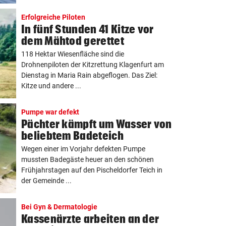
Erfolgreiche Piloten
In fünf Stunden 41 Kitze vor
dem Mähtod gerettet
118 Hektar Wiesenfläche sind die
Drohnenpiloten der Kitzrettung Klagenfurt am
Dienstag in Maria Rain abgeflogen. Das Ziel:
Kitze und andere ...
Pumpe war defekt
Pächter kämpft um Wasser von
beliebtem Badeteich
Wegen einer im Vorjahr defekten Pumpe
mussten Badegäste heuer an den schönen
Frühjahrstagen auf den Pischeldorfer Teich in
der Gemeinde ...
Bei Gyn & Dermatologie
Kassenärzte arbeiten an der