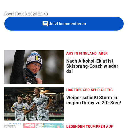
Sport
08.08.2026 23:40
comment
Jetzt kommentieren
AUS IN FINNLAND, ABER
Nach Alkohol-Eklat ist
Skisprung-Coach wieder
da!
HARTBERGER SEHR GIFTIG
Weiper schießt Sturm in
engem Derby zu 2:0-Sieg!
LEGENDEN TRUMPFEN AUF