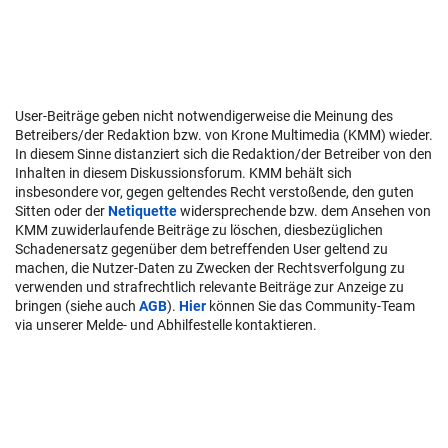
User-Beiträge geben nicht notwendigerweise die Meinung des
Betreibers/der Redaktion bzw. von Krone Multimedia (KMM) wieder.
In diesem Sinne distanziert sich die Redaktion/der Betreiber von den
Inhalten in diesem Diskussionsforum. KMM behält sich
insbesondere vor, gegen geltendes Recht verstoßende, den guten
Sitten oder der
Netiquette
widersprechende bzw. dem Ansehen von
KMM zuwiderlaufende Beiträge zu löschen, diesbezüglichen
Schadenersatz gegenüber dem betreffenden User geltend zu
machen, die Nutzer-Daten zu Zwecken der Rechtsverfolgung zu
verwenden und strafrechtlich relevante Beiträge zur Anzeige zu
bringen (siehe auch
AGB
).
Hier
können Sie das Community-Team
via unserer Melde- und Abhilfestelle kontaktieren.