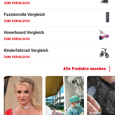
ZUM VERGLEICH
Faszienrolle Vergleich
ZUM VERGLEICH
Hoverboard Vergleich
ZUM VERGLEICH
Kinderfahrrad Vergleich
ZUM VERGLEICH
Alle Produkte ansehen
Armut: