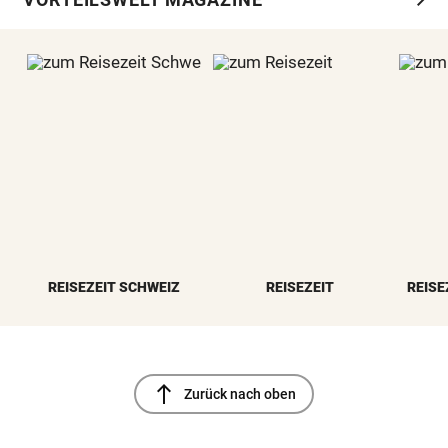
REISEZEIT SCHWEIZ
REISEZEIT
REISE
north
Zurück nach oben