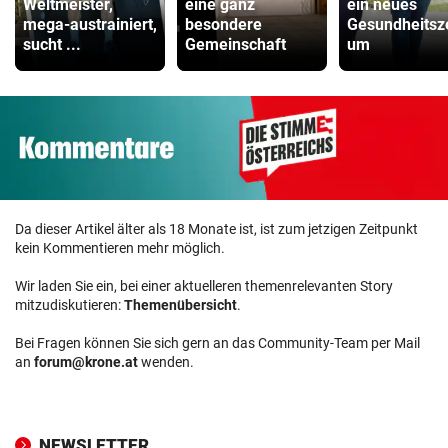
Weltmeister,
eine ganz
ein neues
mega-austrainiert,
besondere
Gesundheitsz
sucht ...
Gemeinschaft
um
Da dieser Artikel älter als 18 Monate ist, ist zum jetzigen Zeitpunkt
kein Kommentieren mehr möglich.
Wir laden Sie ein, bei einer aktuelleren themenrelevanten Story
mitzudiskutieren:
Themenübersicht
.
Bei Fragen können Sie sich gern an das Community-Team per Mail
an
forum@krone.at
wenden.
NEWSLETTER