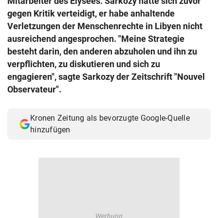
Mitarbeiter des Élysées. Sarkozy hatte sich zuvor
© Krone Multimedia GmbH & Co KG 2026
gegen Kritik verteidigt, er habe anhaltende
Muthgasse 2, 1190 Wien
Verletzungen der Menschenrechte in Libyen nicht
ausreichend angesprochen. "Meine Strategie
besteht darin, den anderen abzuholen und ihn zu
verpflichten, zu diskutieren und sich zu
engagieren", sagte Sarkozy der Zeitschrift "Nouvel
Observateur".
Kronen Zeitung als bevorzugte Google-Quelle
hinzufügen