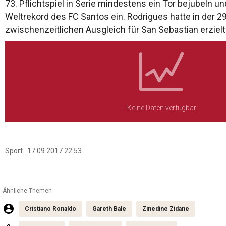
73. Pflichtspiel in Serie mindestens ein Tor bejubeln un
Weltrekord des FC Santos ein. Rodrigues hatte in der 2
zwischenzeitlichen Ausgleich für San Sebastian erzielt
Keine Daten verfügbar
Sport
17.09.2017 22:53
Ähnliche Themen
Cristiano Ronaldo
Gareth Bale
Zinedine Zidane