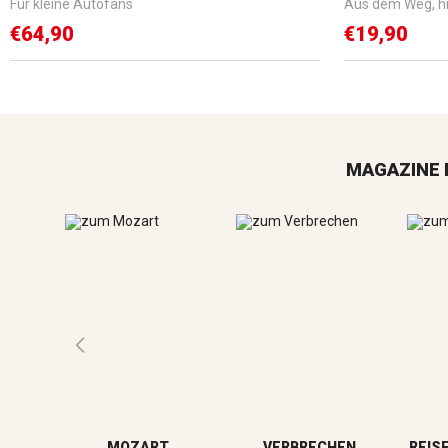
Für kleine Autofans
Aus dem Weg, h
€64,90
€19,90
MAGAZINE 
MOZART
VERBRECHEN
REIS