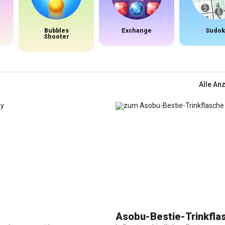
Bubbles
Exchange
Sudok
Shooter
Alle An
Asobu-Bestie-Trinkfla