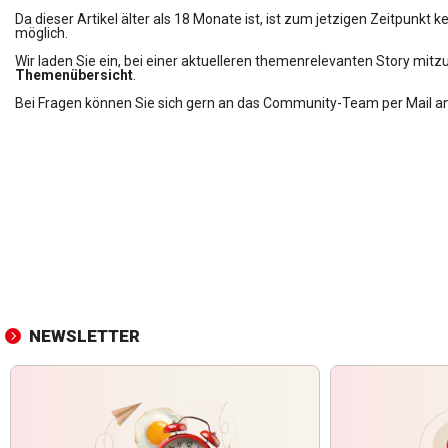
Da dieser Artikel älter als 18 Monate ist, ist zum jetzigen Zeitpunk
möglich.
Wir laden Sie ein, bei einer aktuelleren themenrelevanten Story mitzu
Themenübersicht
.
Bei Fragen können Sie sich gern an das Community-Team per Mail a
NEWSLETTER