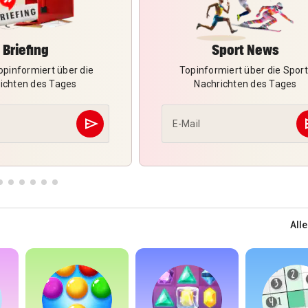
Briefing
Sport News
pinformiert über die
Topinformiert über die Sport
ichten des Tages
Nachrichten des Tages
send
s
E-Mail
Abschicken
Alle