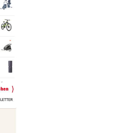
ehen
SLETTER