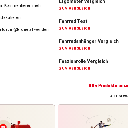
Fahrradanhänger Vergleich
t kein Kommentieren mehr
ZUM VERGLEICH
diskutieren:
Faszienrolle Vergleich
n
forum@krone.at
wenden.
ZUM VERGLEICH
Hoverboard Vergleich
ZUM VERGLEICH
Kinderfahrrad Vergleich
ZUM VERGLEICH
Alle Produkte ans
ALLE NEW