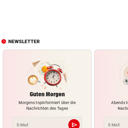
NEWSLETTER
Guten Morgen
Morgens topinformiert über die
Abends t
Nachrichten des Tages
Nachr
send
E-Mail
E-Mail
Abschicken