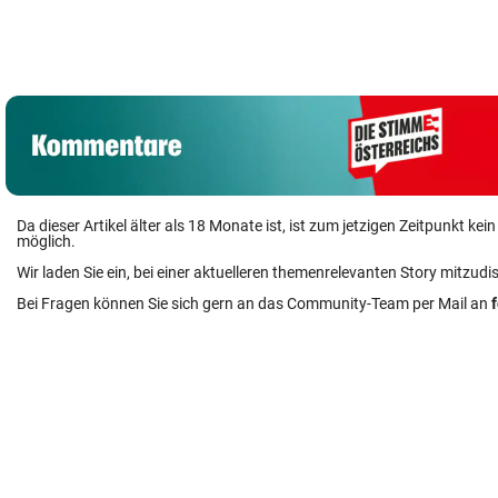
Da dieser Artikel älter als 18 Monate ist, ist zum jetzigen Zeitpunkt k
möglich.
Wir laden Sie ein, bei einer aktuelleren themenrelevanten Story mitzudi
Bei Fragen können Sie sich gern an das Community-Team per Mail an