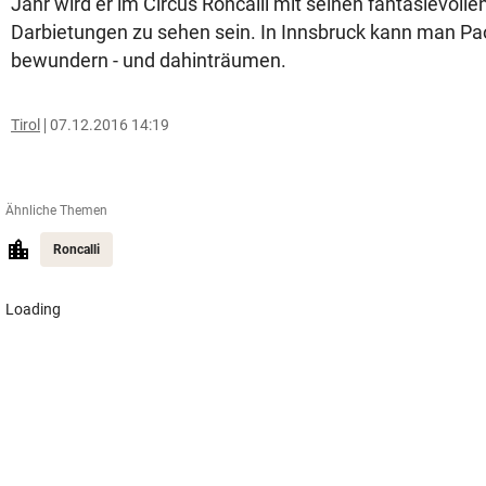
Jahr wird er im Circus Roncalli mit seinen fantasievoll
Darbietungen zu sehen sein. In Innsbruck kann man Pa
bewundern - und dahinträumen.
Tirol
07.12.2016 14:19
Ähnliche Themen
Roncalli
Loading