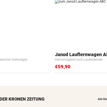
Janod Lauflernwagen 
esischen Gehwegen
Hervorragend zum Laufenlernen
€59,90
DER KRONEN ZEITUNG
Alle M