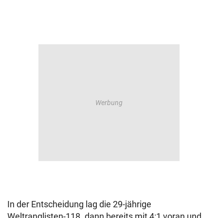
In der Entscheidung lag die 29-jährige
Weltranglisten-118. dann bereits mit 4:1 voran und