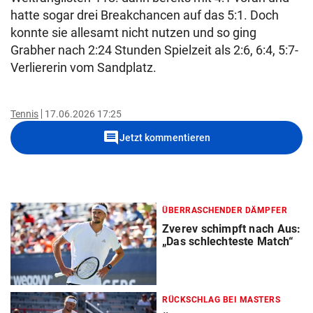
hatte sogar drei Breakchancen auf das 5:1. Doch
konnte sie allesamt nicht nutzen und so ging
Grabher nach 2:24 Stunden Spielzeit als 2:6, 6:4, 5:7-
Verliererin vom Sandplatz.
Tennis
17.06.2026 17:25
comment
Jetzt kommentieren
ÜBERRASCHENDER DÄMPFER
Zverev schimpft nach Aus:
„Das schlechteste Match“
RÜCKSCHLAG BEI MASTERS