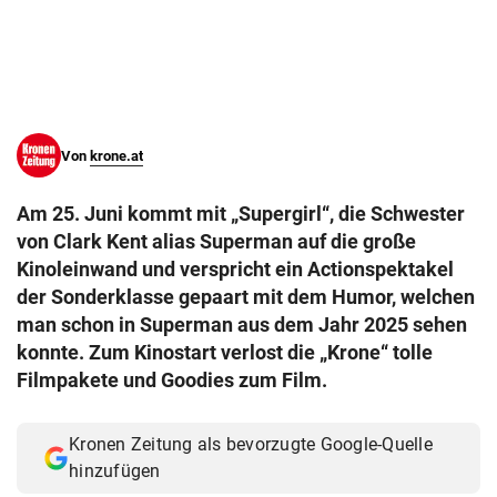
© Krone Multimedia GmbH & Co KG 2026
Muthgasse 2, 1190 Wien
Von
krone.at
Am 25. Juni kommt mit „Supergirl“, die Schwester
von Clark Kent alias Superman auf die große
Kinoleinwand und verspricht ein Actionspektakel
der Sonderklasse gepaart mit dem Humor, welchen
man schon in Superman aus dem Jahr 2025 sehen
konnte. Zum Kinostart verlost die „Krone“ tolle
Filmpakete und Goodies zum Film.
Kronen Zeitung als bevorzugte Google-Quelle
hinzufügen