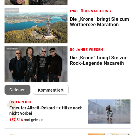
Gesponsert
INKL. ÜBERNACHTUNG
Die „Krone“ bringt Sie zum
Wörthersee Marathon
Gesponsert
50 JAHRE WIESEN
Die „Krone“ bringt Sie zur
Rock-Legende Nazareth
(ausgewählt)
Gelesen
Kommentiert
ÖSTERREICH
Erneuter Allzeit-Rekord ++ Hitze noch
nicht vorbei
157.516
mal gelesen