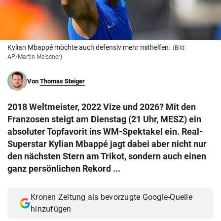
© Krone Multimedia GmbH & Co KG 2026
Muthgasse 2, 1190 Wien
Kylian Mbappé möchte auch defensiv mehr mithelfen.
(Bild:
AP/Martin Meissner)
Von
Thomas Steiger
2018 Weltmeister, 2022 Vize und 2026? Mit den
Franzosen steigt am Dienstag (21 Uhr, MESZ) ein
absoluter Topfavorit ins WM-Spektakel ein. Real-
Superstar Kylian Mbappé jagt dabei aber nicht nur
den nächsten Stern am Trikot, sondern auch einen
ganz persönlichen Rekord ...
Kronen Zeitung als bevorzugte Google-Quelle
hinzufügen