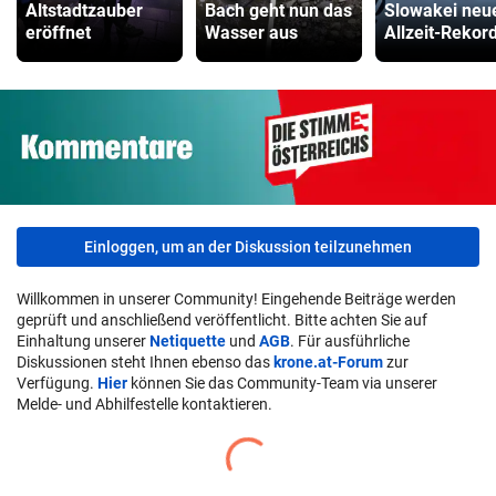
Altstadtzauber
Bach geht nun das
Slowakei neu
eröffnet
Wasser aus
Allzeit-Rekor
Einloggen, um an der Diskussion teilzunehmen
Willkommen in unserer Community! Eingehende Beiträge werden
geprüft und anschließend veröffentlicht. Bitte achten Sie auf
Einhaltung unserer
Netiquette
und
AGB
. Für ausführliche
Diskussionen steht Ihnen ebenso das
krone.at-Forum
zur
Verfügung.
Hier
können Sie das Community-Team via unserer
Melde- und Abhilfestelle kontaktieren.