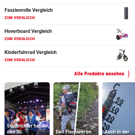
Faszienrolle Vergleich
ZUM VERGLEICH
Hoverboard Vergleich
ZUM VERGLEICH
Kinderfahrrad Vergleich
ZUM VERGLEICH
Alle Produkte ansehen
Stadtrichter haben
den 30.
Den Fischlein im
Auch in der