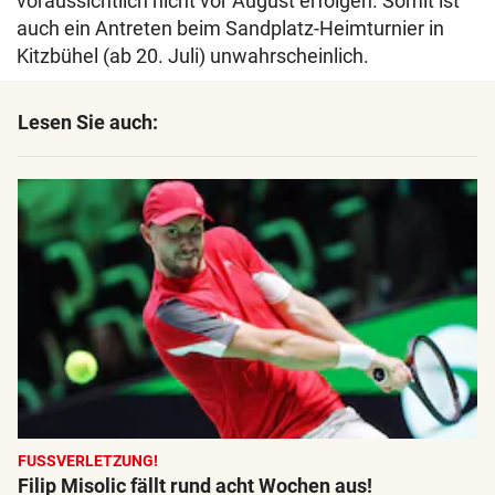
voraussichtlich nicht vor August erfolgen. Somit ist
auch ein Antreten beim Sandplatz-Heimturnier in
Kitzbühel (ab 20. Juli) unwahrscheinlich.
Lesen Sie auch:
FUSSVERLETZUNG!
Filip Misolic fällt rund acht Wochen aus!