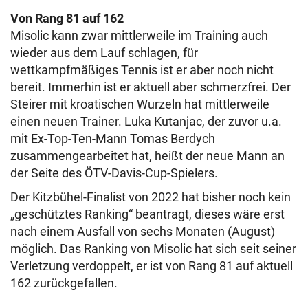
Von Rang 81 auf 162
Misolic kann zwar mittlerweile im Training auch
wieder aus dem Lauf schlagen, für
wettkampfmäßiges Tennis ist er aber noch nicht
bereit. Immerhin ist er aktuell aber schmerzfrei. Der
Steirer mit kroatischen Wurzeln hat mittlerweile
einen neuen Trainer. Luka Kutanjac, der zuvor u.a.
mit Ex-Top-Ten-Mann Tomas Berdych
zusammengearbeitet hat, heißt der neue Mann an
der Seite des ÖTV-Davis-Cup-Spielers.
Der Kitzbühel-Finalist von 2022 hat bisher noch kein
„geschütztes Ranking“ beantragt, dieses wäre erst
nach einem Ausfall von sechs Monaten (August)
möglich. Das Ranking von Misolic hat sich seit seiner
Verletzung verdoppelt, er ist von Rang 81 auf aktuell
162 zurückgefallen.