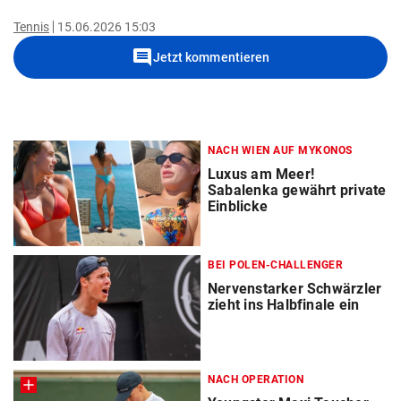
Tennis
15.06.2026 15:03
comment
Jetzt kommentieren
NACH WIEN AUF MYKONOS
Luxus am Meer!
Sabalenka gewährt private
Einblicke
BEI POLEN-CHALLENGER
Nervenstarker Schwärzler
zieht ins Halbfinale ein
NACH OPERATION