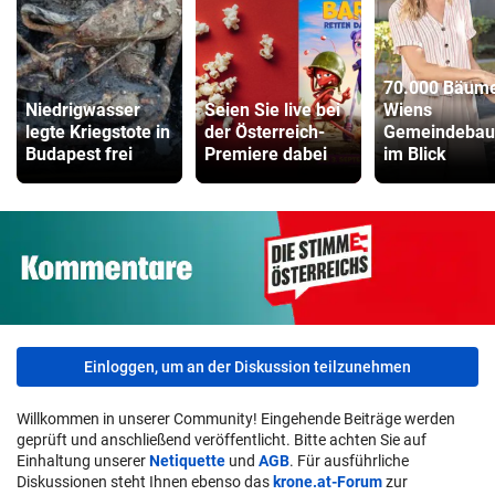
70.000 Bäume
Niedrigwasser
Seien Sie live bei
Wiens
legte Kriegstote in
der Österreich-
Gemeindebau
Budapest frei
Premiere dabei
im Blick
Einloggen, um an der Diskussion teilzunehmen
Willkommen in unserer Community! Eingehende Beiträge werden
geprüft und anschließend veröffentlicht. Bitte achten Sie auf
Einhaltung unserer
Netiquette
und
AGB
. Für ausführliche
Diskussionen steht Ihnen ebenso das
krone.at-Forum
zur