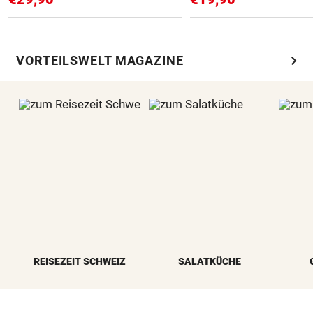
chevron_right
VORTEILSWELT MAGAZINE
REISEZEIT SCHWEIZ
SALATKÜCHE