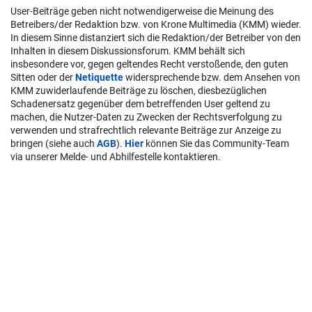
User-Beiträge geben nicht notwendigerweise die Meinung des
Betreibers/der Redaktion bzw. von Krone Multimedia (KMM) wieder.
In diesem Sinne distanziert sich die Redaktion/der Betreiber von den
Inhalten in diesem Diskussionsforum. KMM behält sich
insbesondere vor, gegen geltendes Recht verstoßende, den guten
Sitten oder der
Netiquette
widersprechende bzw. dem Ansehen von
KMM zuwiderlaufende Beiträge zu löschen, diesbezüglichen
Schadenersatz gegenüber dem betreffenden User geltend zu
machen, die Nutzer-Daten zu Zwecken der Rechtsverfolgung zu
verwenden und strafrechtlich relevante Beiträge zur Anzeige zu
bringen (siehe auch
AGB
).
Hier
können Sie das Community-Team
via unserer Melde- und Abhilfestelle kontaktieren.