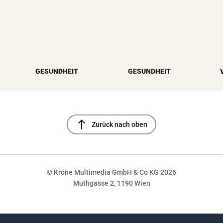
GESUNDHEIT
GESUNDHEIT
north
Zurück nach oben
© Krone Multimedia GmbH & Co KG 2026
Muthgasse 2, 1190 Wien
NaN%