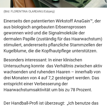
(Bild: FLORENTINA OLAREANU/Esbjerg)
Einerseits den patentierten Wirkstoff AnaGain™, der
aus biologisch angebauten Erbsensprossen
gewonnen wird und die Signalmoleküle der
dermalen Papille (zuständig für das Haarwachstum)
stimuliert, andererseits pflanzliche Stammzellen der
Kugelblume, die die Kopfhautpflege unterstützen.
Besonders interessant: In einer klinischen
Untersuchung konnte das Verhältnis zwischen aktiv
wachsenden und ruhenden Haaren – innerhalb von
drei Monaten von 4 auf 7,2 gesteigert werden. Das
entspricht einer Verbesserung der
Haarwachstumsaktivität um bis zu 78 Prozent.
Der Handball-Profi ist überzeugt: „Ich benutze das