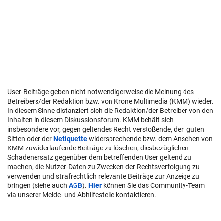
User-Beiträge geben nicht notwendigerweise die Meinung des
Betreibers/der Redaktion bzw. von Krone Multimedia (KMM) wieder.
In diesem Sinne distanziert sich die Redaktion/der Betreiber von den
Inhalten in diesem Diskussionsforum. KMM behält sich
insbesondere vor, gegen geltendes Recht verstoßende, den guten
Sitten oder der
Netiquette
widersprechende bzw. dem Ansehen von
KMM zuwiderlaufende Beiträge zu löschen, diesbezüglichen
Schadenersatz gegenüber dem betreffenden User geltend zu
machen, die Nutzer-Daten zu Zwecken der Rechtsverfolgung zu
verwenden und strafrechtlich relevante Beiträge zur Anzeige zu
bringen (siehe auch
AGB
).
Hier
können Sie das Community-Team
via unserer Melde- und Abhilfestelle kontaktieren.