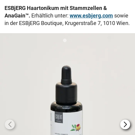
ESBjERG Haartonikum mit Stammzellen &
AnaGain™.
Erhältlich unter:
www.esbjerg.com
sowie
in der
ESBjERG Boutique, Krugerstraße 7, 1010 Wien.