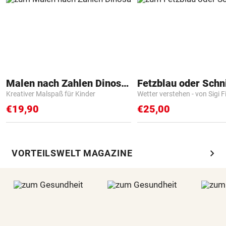
Malen nach Zahlen Dinosaurier
Fetzblau oder Schn
Kreativer Malspaß für Kinder
Wetter verstehen - von Sigi F
€19,90
€25,00
chevron_right
VORTEILSWELT MAGAZINE