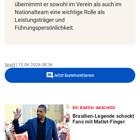
übernimmt er sowohl im Verein als auch im
Nationalteam eine wichtige Rolle als
Leistungsträger und
Führungspersönlichkeit.
Sport
12.06.2026 08:36
comment
Jetzt kommentieren
BEI BARESI-ABSCHIED
Brasilien-Legende schockt
Fans mit Mallet-Finger