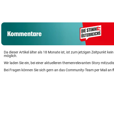
jetzt geschlossen
Kammerer
Auftakt der Glo
werden
abgewiesen
Champions Tour
Da dieser Artikel älter als 18 Monate ist, ist zum jetzigen Zeitpunkt k
möglich.
Wir laden Sie ein, bei einer aktuelleren themenrelevanten Story mitzudi
Bei Fragen können Sie sich gern an das Community-Team per Mail an