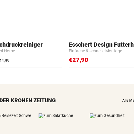
chdruckreiniger
Esschert Design Futter
rol Home
Einfache & schnelle Montage
€27,90
44,99
DER KRONEN ZEITUNG
Alle M