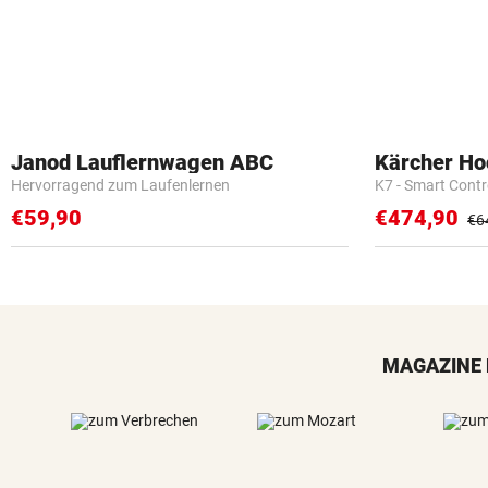
Janod Lauflernwagen ABC
Kärcher Ho
Hervorragend zum Laufenlernen
K7 - Smart Cont
€59,90
€474,90
€6
MAGAZINE 