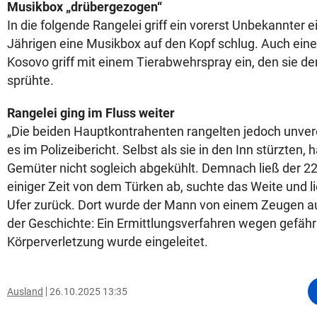
Musikbox „drübergezogen“
In die folgende Rangelei griff ein vorerst Unbekannter 
Jährigen eine Musikbox auf den Kopf schlug. Auch ein
Kosovo griff mit einem Tierabwehrspray ein, den sie d
sprühte.
Rangelei ging im Fluss weiter
„Die beiden Hauptkontrahenten rangelten jedoch unverd
es im Polizeibericht. Selbst als sie in den Inn stürzten, 
Gemüter nicht sogleich abgekühlt. Demnach ließ der 22
einiger Zeit von dem Türken ab, suchte das Weite und 
Ufer zurück. Dort wurde der Mann von einem Zeugen 
der Geschichte: Ein Ermittlungsverfahren wegen gefähr
Körperverletzung wurde eingeleitet.
Ausland
26.10.2025 13:35