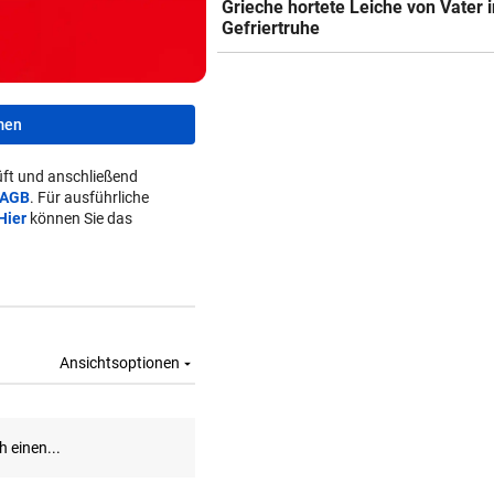
Grieche hortete Leiche von Vater i
Gefriertruhe
men
ft und anschließend
AGB
. Für ausführliche
Hier
können Sie das