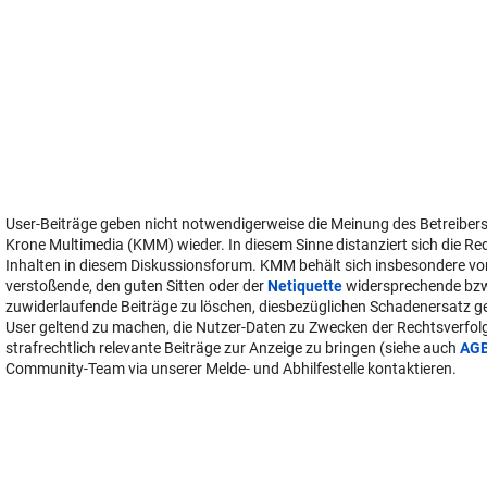
User-Beiträge geben nicht notwendigerweise die Meinung des Betreiber
Krone Multimedia (KMM) wieder. In diesem Sinne distanziert sich die Re
Inhalten in diesem Diskussionsforum. KMM behält sich insbesondere vo
verstoßende, den guten Sitten oder der
Netiquette
widersprechende bz
zuwiderlaufende Beiträge zu löschen, diesbezüglichen Schadenersatz 
User geltend zu machen, die Nutzer-Daten zu Zwecken der Rechtsverfo
strafrechtlich relevante Beiträge zur Anzeige zu bringen (siehe auch
AG
Community-Team via unserer Melde- und Abhilfestelle kontaktieren.