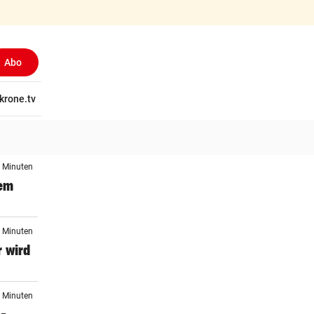
Abo
tschaft
krone.tv
Wissen
Gericht
Kolumnen
Freizeit
Reise
Ti
1 Minuten
dem
2 Minuten
 wird
2 Minuten