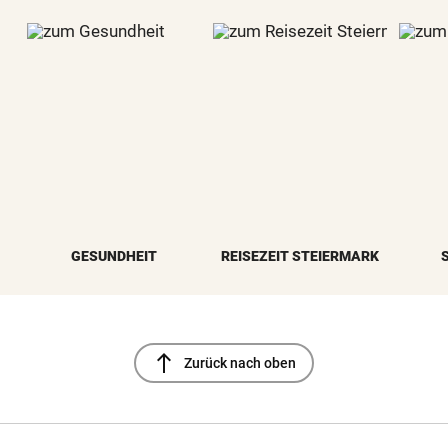
GESUNDHEIT
REISEZEIT STEIERMARK
north
Zurück nach oben