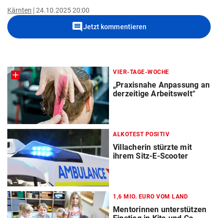
Kärnten
24.10.2025 20:00
comment
Jetzt kommentieren
VIER-TAGE-WOCHE
„Praxisnahe Anpassung an
derzeitige Arbeitswelt“
ALKOTEST POSITIV
Villacherin stürzte mit
ihrem Sitz-E-Scooter
1,6 MIO. EURO VOM LAND
Mentorinnen unterstützen