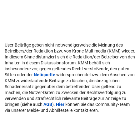
User-Beiträge geben nicht notwendigerweise die Meinung des
Betreibers/der Redaktion bzw. von Krone Multimedia (KMM) wieder.
In diesem Sinne distanziert sich die Redaktion/der Betreiber von den
Inhalten in diesem Diskussionsforum. KMM behält sich
insbesondere vor, gegen geltendes Recht verstoßende, den guten
Sitten oder der
Netiquette
widersprechende bzw. dem Ansehen von
KMM zuwiderlaufende Beiträge zu löschen, diesbezüglichen
Schadenersatz gegenüber dem betreffenden User geltend zu
machen, die Nutzer-Daten zu Zwecken der Rechtsverfolgung zu
verwenden und strafrechtlich relevante Beiträge zur Anzeige zu
bringen (siehe auch
AGB
).
Hier
können Sie das Community-Team
via unserer Melde- und Abhilfestelle kontaktieren.