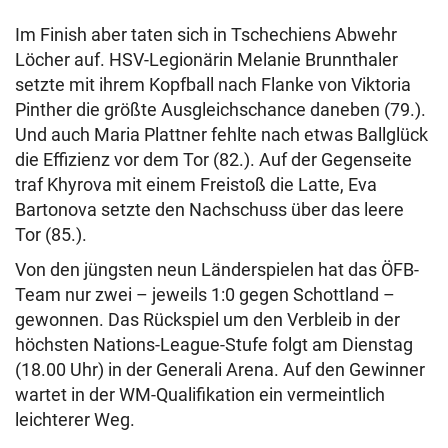
Im Finish aber taten sich in Tschechiens Abwehr
Löcher auf. HSV-Legionärin Melanie Brunnthaler
setzte mit ihrem Kopfball nach Flanke von Viktoria
Pinther die größte Ausgleichschance daneben (79.).
Und auch Maria Plattner fehlte nach etwas Ballglück
die Effizienz vor dem Tor (82.). Auf der Gegenseite
traf Khyrova mit einem Freistoß die Latte, Eva
Bartonova setzte den Nachschuss über das leere
Tor (85.).
Von den jüngsten neun Länderspielen hat das ÖFB-
Team nur zwei – jeweils 1:0 gegen Schottland –
gewonnen. Das Rückspiel um den Verbleib in der
höchsten Nations-League-Stufe folgt am Dienstag
(18.00 Uhr) in der Generali Arena. Auf den Gewinner
wartet in der WM-Qualifikation ein vermeintlich
leichterer Weg.