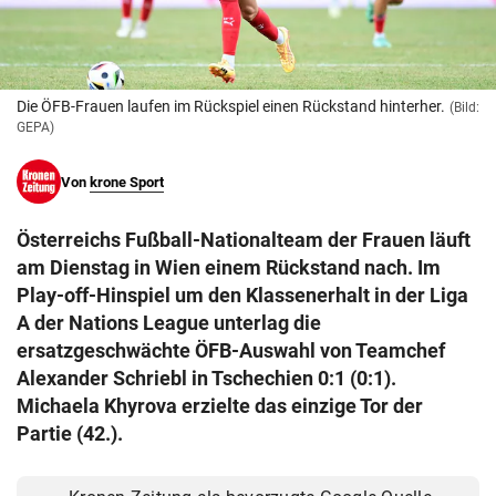
© Krone Multimedia GmbH & Co KG 2026
Muthgasse 2, 1190 Wien
Die ÖFB-Frauen laufen im Rückspiel einen Rückstand hinterher.
(Bild:
GEPA)
Von
krone Sport
Österreichs Fußball-Nationalteam der Frauen läuft
am Dienstag in Wien einem Rückstand nach. Im
Play-off-Hinspiel um den Klassenerhalt in der Liga
A der Nations League unterlag die
ersatzgeschwächte ÖFB-Auswahl von Teamchef
Alexander Schriebl in Tschechien 0:1 (0:1).
Michaela Khyrova erzielte das einzige Tor der
Partie (42.).