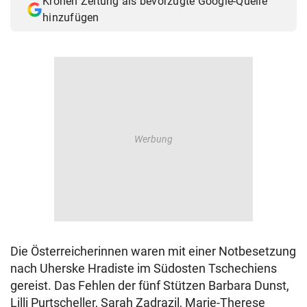
Kronen Zeitung als bevorzugte Google-Quelle
hinzufügen
Die Österreicherinnen waren mit einer Notbesetzung
nach Uherske Hradiste im Südosten Tschechiens
gereist. Das Fehlen der fünf Stützen Barbara Dunst,
Lilli Purtscheller, Sarah Zadrazil, Marie-Therese