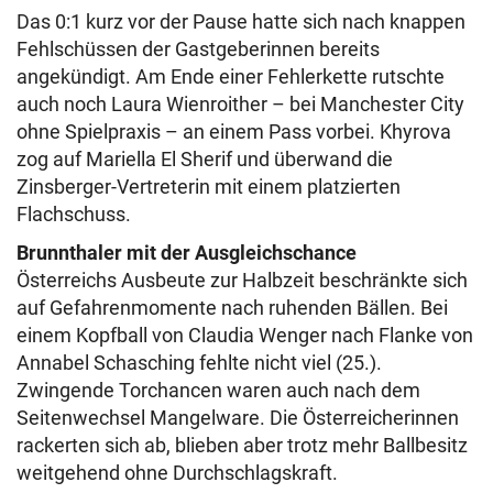
Das 0:1 kurz vor der Pause hatte sich nach knappen
Fehlschüssen der Gastgeberinnen bereits
angekündigt. Am Ende einer Fehlerkette rutschte
auch noch Laura Wienroither – bei Manchester City
ohne Spielpraxis – an einem Pass vorbei. Khyrova
zog auf Mariella El Sherif und überwand die
Zinsberger-Vertreterin mit einem platzierten
Flachschuss.
Brunnthaler mit der Ausgleichschance
Österreichs Ausbeute zur Halbzeit beschränkte sich
auf Gefahrenmomente nach ruhenden Bällen. Bei
einem Kopfball von Claudia Wenger nach Flanke von
Annabel Schasching fehlte nicht viel (25.).
Zwingende Torchancen waren auch nach dem
Seitenwechsel Mangelware. Die Österreicherinnen
rackerten sich ab, blieben aber trotz mehr Ballbesitz
weitgehend ohne Durchschlagskraft.