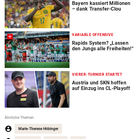
Bayern kassiert Millionen
– dank Transfer-Clou
VARIABLE OFFENSIVE
Rapids System? „Lassen
den Jungs alle Freiheiten!“
VIERER-TURNIER STARTET
Austria und SKN hoffen
auf Einzug ins CL-Playoff
Ähnliche Themen
Marie-Therese Höbinger