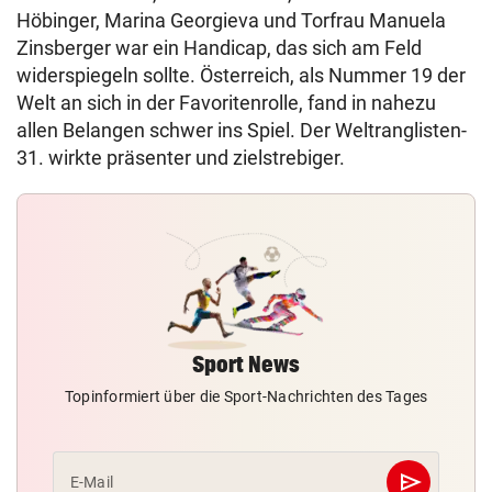
Höbinger, Marina Georgieva und Torfrau Manuela
Zinsberger war ein Handicap, das sich am Feld
widerspiegeln sollte. Österreich, als Nummer 19 der
Welt an sich in der Favoritenrolle, fand in nahezu
allen Belangen schwer ins Spiel. Der Weltranglisten-
31. wirkte präsenter und zielstrebiger.
Sport News
Topinformiert über die Sport-Nachrichten des Tages
send
E-Mail
Abschicken