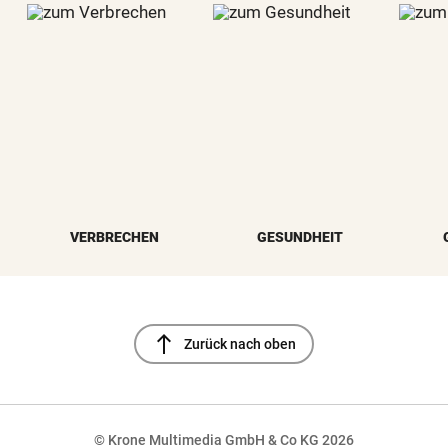
VERBRECHEN
GESUNDHEIT
north
Zurück nach oben
© Krone Multimedia GmbH & Co KG 2026