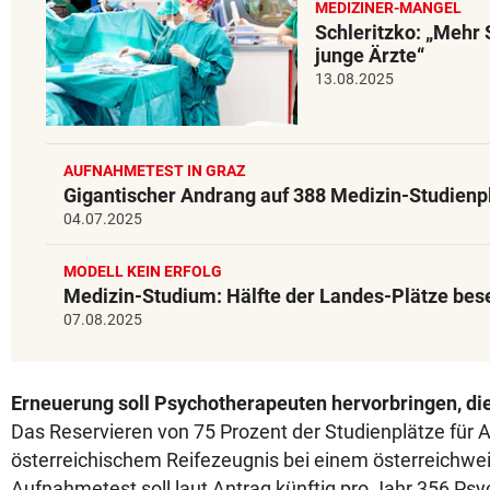
MEDIZINER-MANGEL
Schleritzko: „Mehr 
junge Ärzte“
13.08.2025
AUFNAHMETEST IN GRAZ
Gigantischer Andrang auf 388 Medizin-Studienp
04.07.2025
MODELL KEIN ERFOLG
Medizin-Studium: Hälfte der Landes-Plätze bes
07.08.2025
Erneuerung soll Psychotherapeuten hervorbringen, di
Das Reservieren von 75 Prozent der Studienplätze für 
österreichischem Reifezeugnis bei einem österreichweit
Aufnahmetest soll laut Antrag künftig pro Jahr 356 Psy