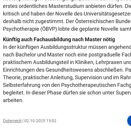
erstes ordentliches Masterstudium anbieten dürfen. D
kritisch und haben der Novelle des Universitätsgesetz
deshalb nicht zugestimmt. Der Österreichischen Bunde
Psychotherapie (ÖBVP) lobte die geplante Novelle sam
Künftig auch Fachausbildung nach Master nötig
In der künftigen Ausbildungsstruktur müssen angehe
nach Bachelor und Master noch eine postgraduelle Fac
praktischem Ausbildungsteil in Kliniken, Lehrpraxen u
Einrichtungen des Gesundheitswesens abschließen. Par
Theorie, praktischer Anleitung, Supervision und im Ra
Selbsterfahrung von den Psychotherapeutischen Fachg
begleitet. In dieser Phase dürfen sie schon unter Super
arbeiten.
Österreich
02.10.2025 15:02