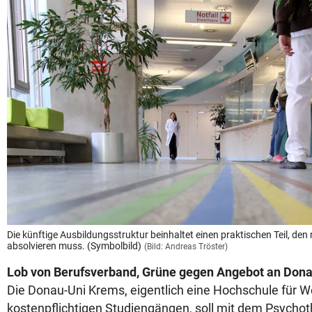
Die künftige Ausbildungsstruktur beinhaltet einen praktischen Teil, den 
absolvieren muss. (Symbolbild)
(Bild: Andreas Tröster)
Lob von Berufsverband, Grüne gegen Angebot an Don
Die Donau-Uni Krems, eigentlich eine Hochschule für W
kostenpflichtigen Studiengängen, soll mit dem Psychot