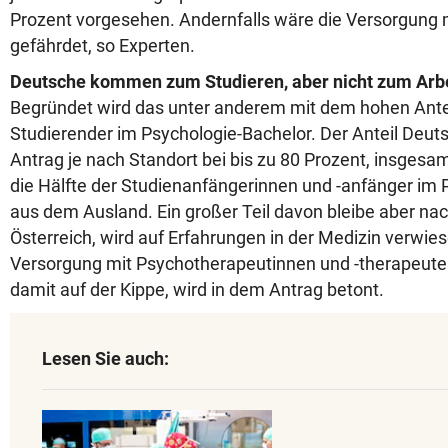
Prozent vorgesehen. Andernfalls wäre die Versorgung
gefährdet, so Experten.
Deutsche kommen zum Studieren, aber nicht zum Arb
Begründet wird das unter anderem mit dem hohen Ante
Studierender im Psychologie-Bachelor. Der Anteil Deutsc
Antrag je nach Standort bei bis zu 80 Prozent, insges
die Hälfte der Studienanfängerinnen und -anfänger im 
aus dem Ausland. Ein großer Teil davon bleibe aber na
Österreich, wird auf Erfahrungen in der Medizin verwiese
Versorgung mit Psychotherapeutinnen und -therapeuten
damit auf der Kippe, wird in dem Antrag betont.
Lesen Sie auch: