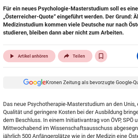
Für ein neues Psychologie-Masterstudium soll es ein
„Österreicher-Quote“ eingeführt werden. Der Grund: Ä
Medizinstudium kommen viele Deutsche nur nach Öste
studieren, bleiben dann aber nicht zum Arbeiten.
play_arrow
Artikel anhören
Teilen
Kronen Zeitung als bevorzugte Google-Q
Das neue Psychotherapie-Masterstudium an den Unis,
Qualität und geringere Kosten bei der Ausbildung bringen
dem Beschluss. In einem Initiativantrag von ÖVP, SPÖ 
Mittwochabend im Wissenschaftsausschuss abgesegnet 
jährlich 500 Anfängerplätze wie in der Medizin eine Ös