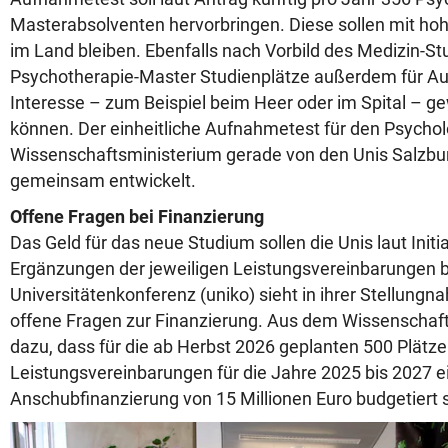
Masterabsolventen hervorbringen. Diese sollen mit hoh
im Land bleiben. Ebenfalls nach Vorbild des Medizin-S
Psychotherapie-Master Studienplätze außerdem für Au
Interesse – zum Beispiel beim Heer oder im Spital – 
können. Der einheitliche Aufnahmetest für den Psychol
Wissenschaftsministerium gerade von den Unis Salzbu
gemeinsam entwickelt.
Offene Fragen bei Finanzierung
Das Geld für das neue Studium sollen die Unis laut Initi
Ergänzungen der jeweiligen Leistungsvereinbarungen
Universitätenkonferenz (uniko) sieht in ihrer Stellungn
offene Fragen zur Finanzierung. Aus dem Wissenschaft
dazu, dass für die ab Herbst 2026 geplanten 500 Plätze
Leistungsvereinbarungen für die Jahre 2025 bis 2027 e
Anschubfinanzierung von 15 Millionen Euro budgetiert s