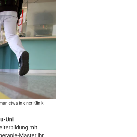
man etwa in einer Klinik
au-Uni
eiterbildung mit
herapie-Master ihr