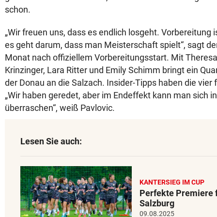
schon.
„Wir freuen uns, dass es endlich losgeht. Vorbereitung i
es geht darum, dass man Meisterschaft spielt“, sagt de
Monat nach offiziellem Vorbereitungsstart. Mit Theres
Krinzinger, Lara Ritter und Emily Schimm bringt ein Qua
der Donau an die Salzach. Insider-Tipps haben die vier f
„Wir haben geredet, aber im Endeffekt kann man sich i
überraschen“, weiß Pavlovic.
Lesen Sie auch:
KANTERSIEG IM CUP
Perfekte Premiere f
Salzburg
09.08.2025