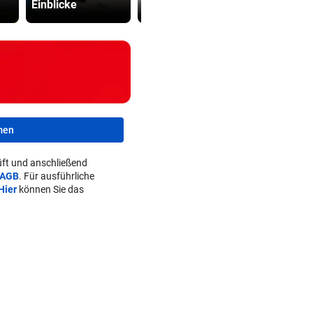
Einblicke
entfernt
soll abschi
men
ft und anschließend
AGB
. Für ausführliche
Hier
können Sie das