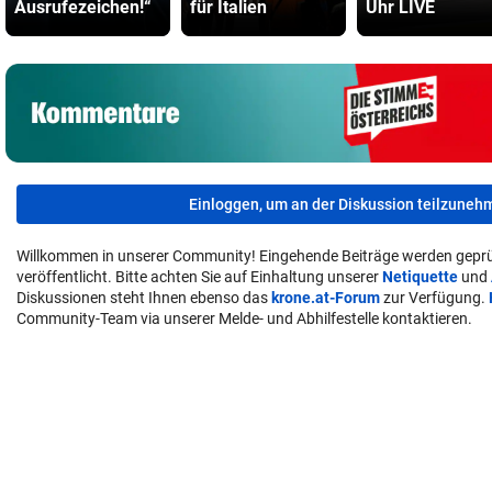
Ausrufezeichen!“
für Italien
Uhr LIVE
Einloggen, um an der Diskussion teilzuneh
Willkommen in unserer Community! Eingehende Beiträge werden geprü
veröffentlicht. Bitte achten Sie auf Einhaltung unserer
Netiquette
und
Diskussionen steht Ihnen ebenso das
krone.at-Forum
zur Verfügung.
Community-Team via unserer Melde- und Abhilfestelle kontaktieren.