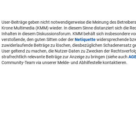
User-Beiträge geben nicht notwendigerweise die Meinung des Betreiber
Krone Multimedia (KMM) wieder. In diesem Sinne distanziert sich die Re
Inhalten in diesem Diskussionsforum. KMM behält sich insbesondere vo
verstoßende, den guten Sitten oder der
Netiquette
widersprechende bz
zuwiderlaufende Beiträge zu löschen, diesbezüglichen Schadenersatz 
User geltend zu machen, die Nutzer-Daten zu Zwecken der Rechtsverfo
strafrechtlich relevante Beiträge zur Anzeige zu bringen (siehe auch
AG
Community-Team via unserer Melde- und Abhilfestelle kontaktieren.