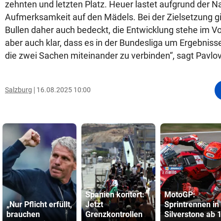
zehnten und letzten Platz. Heuer lastet aufgrund de
Aufmerksamkeit auf den Mädels. Bei der Zielsetzung gi
Bullen daher auch bedeckt, die Entwicklung stehe im Vo
aber auch klar, dass es in der Bundesliga um Ergebnisse 
die zwei Sachen miteinander zu verbinden“, sagt Pavlov
Salzburg
16.08.2025 10:00
Spanien kontert:
MotoGP:
„Nur Pflicht erfüllt,
Jetzt
Sprintrennen in
brauchen
Grenzkontrollen
Silverstone ab 