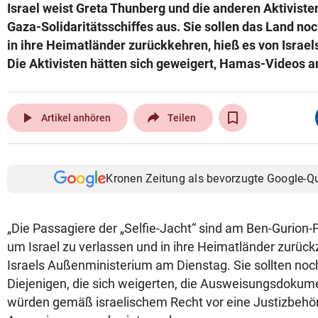
Israel weist Greta Thunberg und die anderen Aktivist
Gaza-Solidaritätsschiffes aus. Sie sollen das Land no
in ihre Heimatländer zurückkehren, hieß es von Israe
Die Aktivisten hätten sich geweigert, Hamas-Videos 
play_arrow
Artikel anhören
Teilen
Kronen Zeitung als bevorzugte Google-Q
„Die Passagiere der „Selfie-Jacht“ sind am Ben-Gurion-
um Israel zu verlassen und in ihre Heimatländer zurück
Israels Außenministerium am Dienstag. Sie sollten noc
Diejenigen, die sich weigerten, die Ausweisungsdokum
würden gemäß israelischem Recht vor eine Justizbehör