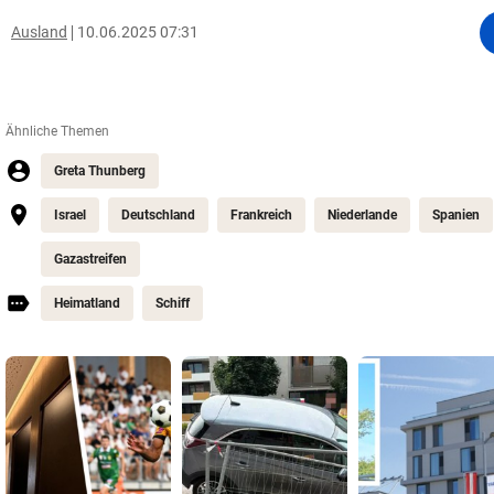
Ausland
10.06.2025 07:31
Ähnliche Themen
Greta Thunberg
Israel
Deutschland
Frankreich
Niederlande
Spanien
Gazastreifen
Heimatland
Schiff