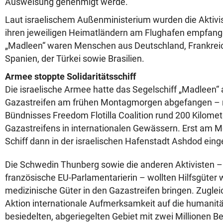
Ausweisung genehmigt werde.
Laut israelischem Außenministerium wurden die Aktivi
ihren jeweiligen Heimatländern am Flughafen empfang
„Madleen“ waren Menschen aus Deutschland, Frankreic
Spanien, der Türkei sowie Brasilien.
Armee stoppte Solidaritätsschiff
Die israelische Armee hatte das Segelschiff „Madleen“
Gazastreifen am frühen Montagmorgen abgefangen –
Bündnisses Freedom Flotilla Coalition rund 200 Kilomet
Gazastreifens in internationalen Gewässern. Erst am
Schiff dann in der israelischen Hafenstadt Ashdod ein
Die Schwedin Thunberg sowie die anderen Aktivisten –
französische EU-Parlamentarierin – wollten Hilfsgüter
medizinische Güter in den Gazastreifen bringen. Zugleic
Aktion internationale Aufmerksamkeit auf die humanitä
besiedelten, abgeriegelten Gebiet mit zwei Millionen B