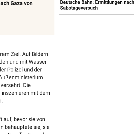
Deutsche Bahn: Ermittlungen nac
nach Gaza von
Sabotageversuch
rem Ziel. Auf Bildern
rden und mit Wasser
er Polizei und der
 Außenministerium
nversehrt. Die
u inszenieren mit dem
n.
 auf, bevor sie von
n behauptete sie, sie