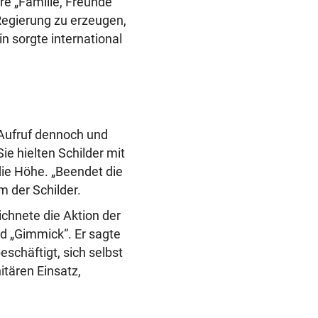
ihre „Familie, Freunde
Regierung zu erzeugen,
n sorgte international
 Aufruf dennoch und
ie hielten Schilder mit
die Höhe. „Beendet die
m der Schilder.
chnete die Aktion der
nd „Gimmick“. Er sagte
chäftigt, sich selbst
itären Einsatz,