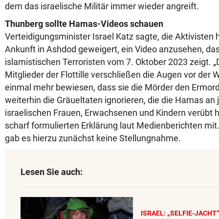
dem das israelische Militär immer wieder angreift.
Thunberg sollte Hamas-Videos schauen
Verteidigungsminister Israel Katz sagte, die Aktivisten 
Ankunft in Ashdod geweigert, ein Video anzusehen, das
islamistischen Terroristen vom 7. Oktober 2023 zeigt. „
Mitglieder der Flottille verschließen die Augen vor der
einmal mehr bewiesen, dass sie die Mörder den Ermor
weiterhin die Gräueltaten ignorieren, die die Hamas an
israelischen Frauen, Erwachsenen und Kindern verübt hat
scharf formulierten Erklärung laut Medienberichten mit
gab es hierzu zunächst keine Stellungnahme.
Lesen Sie auch:
ISRAEL: „SELFIE-JACHT