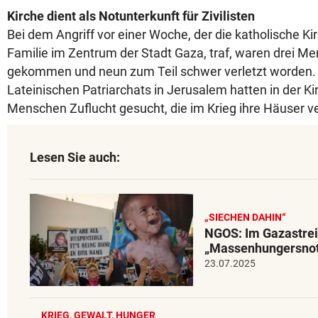
Kirche dient als Notunterkunft für Zivilisten
Bei dem Angriff vor einer Woche, der die katholische Ki
Familie im Zentrum der Stadt Gaza, traf, waren drei 
gekommen und neun zum Teil schwer verletzt worden
Lateinischen Patriarchats in Jerusalem hatten in der Ki
Menschen Zuflucht gesucht, die im Krieg ihre Häuser v
Lesen Sie auch:
„SIECHEN DAHIN“
NGOS: Im Gazastrei
„Massenhungersno
23.07.2025
KRIEG, GEWALT, HUNGER