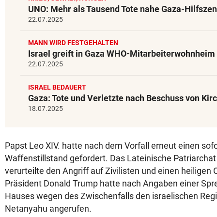
UNO: Mehr als Tausend Tote nahe Gaza-Hilfszen
22.07.2025
MANN WIRD FESTGEHALTEN
Israel greift in Gaza WHO-Mitarbeiterwohnheim
22.07.2025
ISRAEL BEDAUERT
Gaza: Tote und Verletzte nach Beschuss von Kir
18.07.2025
Papst Leo XIV. hatte nach dem Vorfall erneut einen sof
Waffenstillstand gefordert. Das Lateinische Patriarcha
verurteilte den Angriff auf Zivilisten und einen heiligen 
Präsident Donald Trump hatte nach Angaben einer Spr
Hauses wegen des Zwischenfalls den israelischen Reg
Netanyahu angerufen.