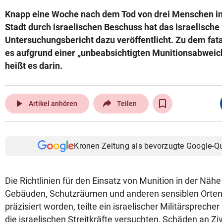
Knapp eine Woche nach dem Tod von drei Menschen in 
Stadt durch israelischen Beschuss hat das israelische 
Untersuchungsbericht dazu veröffentlicht. Zu dem fata
es aufgrund einer „unbeabsichtigten Munitionsabwe
heißt es darin.
play_arrow
Artikel anhören
Teilen
Kronen Zeitung als bevorzugte Google-Q
Die Richtlinien für den Einsatz von Munition in der Nähe
Gebäuden, Schutzräumen und anderen sensiblen Orten
präzisiert worden, teilte ein israelischer Militärsprecher
die israelischen Streitkräfte versuchten, Schäden an Zivi