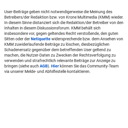
User-Beiträge geben nicht notwendigerweise die Meinung des
Betreibers/der Redaktion bzw. von Krone Multimedia (KMM) wieder.
In diesem Sinne distanziert sich die Redaktion/der Betreiber von den
Inhalten in diesem Diskussionsforum. KMM behält sich
insbesondere vor, gegen geltendes Recht verstoßende, den guten
Sitten oder der
Netiquette
widersprechende bzw. dem Ansehen von
KMM zuwiderlaufende Beiträge zu löschen, diesbezüglichen
Schadenersatz gegenüber dem betreffenden User geltend zu
machen, die Nutzer-Daten zu Zwecken der Rechtsverfolgung zu
verwenden und strafrechtlich relevante Beiträge zur Anzeige zu
bringen (siehe auch
AGB
).
Hier
können Sie das Community-Team
via unserer Melde- und Abhilfestelle kontaktieren.