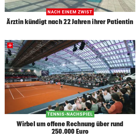
NACH EINEM ZWIST
Ärztin kündigt nach 22 Jahren ihrer Patientin
TENNIS-NACHSPIEL
Wirbel um offene Rechnung über rund
250.000 Euro