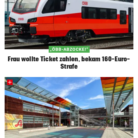
„ÖBB-ABZOCKE!“
Frau wollte Ticket zahlen, bekam 160-Euro-
Strafe