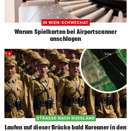
IN WIEN-SCHWECHAT
Warum Spielkarten bei Airportscanner
anschlagen
STRASSE NACH RUSSLAND
Laufen auf dieser Brücke bald Koreaner in den