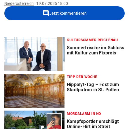
Niederösterreich
19.07.2025 18:00
comment
Jetzt kommentieren
KULTURSOMMER REICHENAU
Sommerfrische im Schloss
mit Kultur zum Fixpreis
TIPP DER WOCHE
Hippolyt-Tag – Fest zum
Stadtpatron in St. Pölten
MORDALARM IN NÖ
Kampfsportler erschlägt
Online-Flirt im Streit