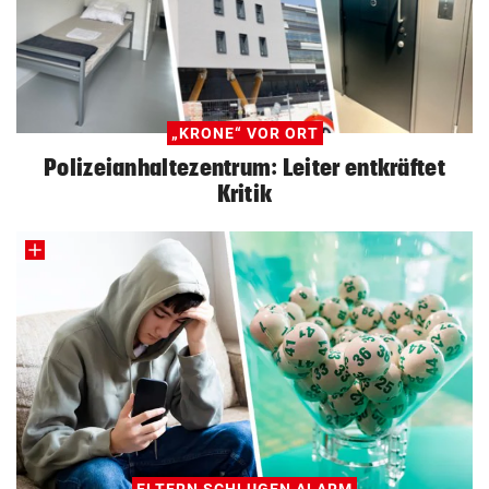
„KRONE“ VOR ORT
Polizeianhaltezentrum: Leiter entkräftet
Kritik
ELTERN SCHLUGEN ALARM