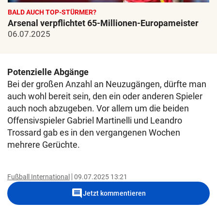
BALD AUCH TOP-STÜRMER?
Arsenal verpflichtet 65-Millionen-Europameister
06.07.2025
Potenzielle Abgänge
Bei der großen Anzahl an Neuzugängen, dürfte man
auch wohl bereit sein, den ein oder anderen Spieler
auch noch abzugeben. Vor allem um die beiden
Offensivspieler Gabriel Martinelli und Leandro
Trossard gab es in den vergangenen Wochen
mehrere Gerüchte.
Fußball International
09.07.2025 13:21
comment
Jetzt kommentieren