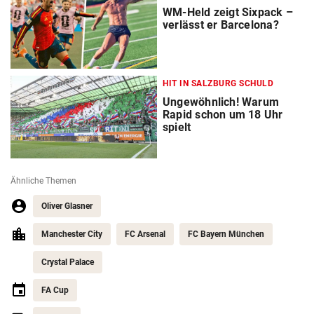
WM-Held zeigt Sixpack –
verlässt er Barcelona?
HIT IN SALZBURG SCHULD
Ungewöhnlich! Warum
Rapid schon um 18 Uhr
spielt
Ähnliche Themen
Oliver Glasner
Manchester City
FC Arsenal
FC Bayern München
Crystal Palace
FA Cup