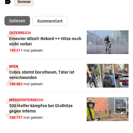
Sommer
(ausgewählt)
Gelesen
Kommentiert
ÖSTERREICH
Erneuter Allzeit-Rekord ++ Hitze noch
nicht vorbei
159.511
mal gelesen
WIEN
Cobra stürmt Dorotheum, Täter ist
verschwunden
140.463
mal gelesen
NIEDERÖSTERREICH
500 Helfer kämpfen bei Gluthitze
gegen Inferno
140.197
mal gelesen