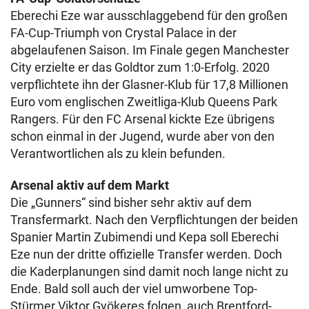
Eberechi Eze war ausschlaggebend für den großen
FA-Cup-Triumph von Crystal Palace in der
abgelaufenen Saison. Im Finale gegen Manchester
City erzielte er das Goldtor zum 1:0-Erfolg. 2020
verpflichtete ihn der Glasner-Klub für 17,8 Millionen
Euro vom englischen Zweitliga-Klub Queens Park
Rangers. Für den FC Arsenal kickte Eze übrigens
schon einmal in der Jugend, wurde aber von den
Verantwortlichen als zu klein befunden.
Arsenal aktiv auf dem Markt
Die „Gunners“ sind bisher sehr aktiv auf dem
Transfermarkt. Nach den Verpflichtungen der beiden
Spanier Martin Zubimendi und Kepa soll Eberechi
Eze nun der dritte offizielle Transfer werden. Doch
die Kaderplanungen sind damit noch lange nicht zu
Ende. Bald soll auch der viel umworbene Top-
Stürmer Viktor Gyökeres folgen, auch Brentford-