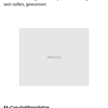
sein sollen, gewonnen.
FA-Cup-Goldtorschütze