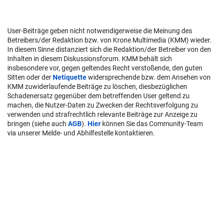
User-Beiträge geben nicht notwendigerweise die Meinung des
Betreibers/der Redaktion bzw. von Krone Multimedia (KMM) wieder.
In diesem Sinne distanziert sich die Redaktion/der Betreiber von den
Inhalten in diesem Diskussionsforum. KMM behält sich
insbesondere vor, gegen geltendes Recht verstoßende, den guten
Sitten oder der
Netiquette
widersprechende bzw. dem Ansehen von
KMM zuwiderlaufende Beiträge zu löschen, diesbezüglichen
Schadenersatz gegenüber dem betreffenden User geltend zu
machen, die Nutzer-Daten zu Zwecken der Rechtsverfolgung zu
verwenden und strafrechtlich relevante Beiträge zur Anzeige zu
bringen (siehe auch
AGB
).
Hier
können Sie das Community-Team
via unserer Melde- und Abhilfestelle kontaktieren.