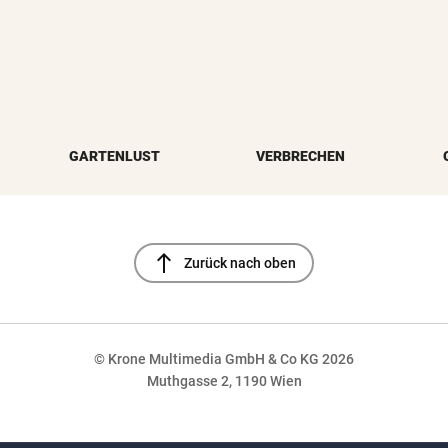
GARTENLUST
VERBRECHEN
north
Zurück nach oben
© Krone Multimedia GmbH & Co KG 2026
Muthgasse 2, 1190 Wien