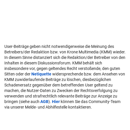
User-Beiträge geben nicht notwendigerweise die Meinung des
Betreibers/der Redaktion bzw. von Krone Multimedia (KMM) wieder.
In diesem Sinne distanziert sich die Redaktion/der Betreiber von den
Inhalten in diesem Diskussionsforum. KMM behält sich
insbesondere vor, gegen geltendes Recht verstoßende, den guten
Sitten oder der
Netiquette
widersprechende bzw. dem Ansehen von
KMM zuwiderlaufende Beiträge zu löschen, diesbezüglichen
Schadenersatz gegenüber dem betreffenden User geltend zu
machen, die Nutzer-Daten zu Zwecken der Rechtsverfolgung zu
verwenden und strafrechtlich relevante Beiträge zur Anzeige zu
bringen (siehe auch
AGB
).
Hier
können Sie das Community-Team
via unserer Melde- und Abhilfestelle kontaktieren.