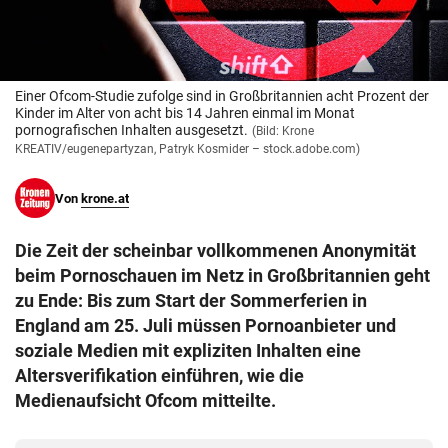
© Krone Multimedia GmbH & Co KG 2026
Muthgasse 2, 1190 Wien
Einer Ofcom-Studie zufolge sind in Großbritannien acht Prozent der
Kinder im Alter von acht bis 14 Jahren einmal im Monat
pornografischen Inhalten ausgesetzt.
(Bild: Krone
KREATIV/eugenepartyzan, Patryk Kosmider – stock.adobe.com)
Von
krone.at
Die Zeit der scheinbar vollkommenen Anonymität
beim Pornoschauen im Netz in Großbritannien geht
zu Ende: Bis zum Start der Sommerferien in
England am 25. Juli müssen Pornoanbieter und
soziale Medien mit expliziten Inhalten eine
Altersverifikation einführen, wie die
Medienaufsicht Ofcom mitteilte.