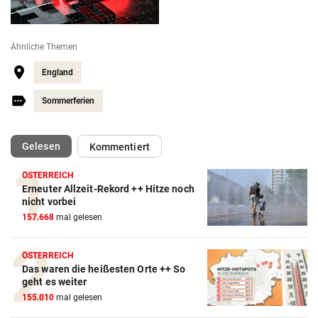
Ähnliche Themen
England
Sommerferien
(ausgewählt)
Gelesen
Kommentiert
ÖSTERREICH
Erneuter Allzeit-Rekord ++ Hitze noch
nicht vorbei
157.668
mal gelesen
ÖSTERREICH
Das waren die heißesten Orte ++ So
geht es weiter
155.010
mal gelesen