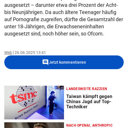
ausgesetzt – darunter etwa drei Prozent der Acht-
bis Neunjährigen. Da auch ältere Teenager häufig
auf Pornografie zugreifen, dürfte die Gesamtzahl der
unter 18-Jährigen, die Erwachseneninhalten
ausgesetzt sind, noch höher sein, so Ofcom.
Web
26.06.2025 13:41
comment
Jetzt kommentieren
LANDESWEITE RAZZIEN
Taiwan kämpft gegen
Chinas Jagd auf Top-
Techniker
NACH OPENAI, ANTHROPIC