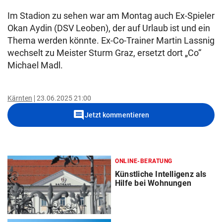
Im Stadion zu sehen war am Montag auch Ex-Spieler
Okan Aydin (DSV Leoben), der auf Urlaub ist und ein
Thema werden könnte. Ex-Co-Trainer Martin Lassnig
wechselt zu Meister Sturm Graz, ersetzt dort „Co“
Michael Madl.
Kärnten
23.06.2025 21:00
comment
Jetzt kommentieren
ONLINE-BERATUNG
Künstliche Intelligenz als
Hilfe bei Wohnungen