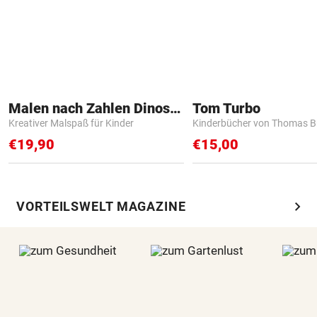
Malen nach Zahlen Dinosaurier
Tom Turbo
Kreativer Malspaß für Kinder
Kinderbücher von Thomas B
€19,90
€15,00
chevron_right
VORTEILSWELT MAGAZINE