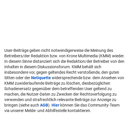
User-Beiträge geben nicht notwendigerweise die Meinung des
Betreibers/der Redaktion bzw. von Krone Multimedia (KMM) wieder.
In diesem Sinne distanziert sich die Redaktion/der Betreiber von den
Inhalten in diesem Diskussionsforum. KMM behält sich
insbesondere vor, gegen geltendes Recht verstoßende, den guten
Sitten oder der
Netiquette
widersprechende bzw. dem Ansehen von
KMM zuwiderlaufende Beiträge zu löschen, diesbezüglichen
Schadenersatz gegenüber dem betreffenden User geltend zu
machen, die Nutzer-Daten zu Zwecken der Rechtsverfolgung zu
verwenden und strafrechtlich relevante Beiträge zur Anzeige zu
bringen (siehe auch
AGB
).
Hier
können Sie das Community-Team
via unserer Melde- und Abhilfestelle kontaktieren.