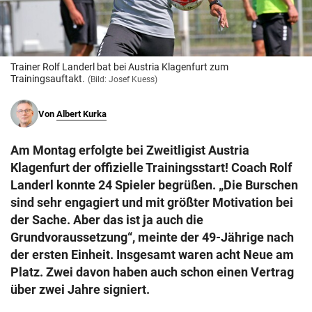
© Krone Multimedia GmbH & Co KG 2026
Muthgasse 2, 1190 Wien
Trainer Rolf Landerl bat bei Austria Klagenfurt zum
Trainingsauftakt.
(Bild: Josef Kuess)
Von
Albert Kurka
Am Montag erfolgte bei Zweitligist Austria
Klagenfurt der offizielle Trainingsstart! Coach Rolf
Landerl konnte 24 Spieler begrüßen. „Die Burschen
sind sehr engagiert und mit größter Motivation bei
der Sache. Aber das ist ja auch die
Grundvoraussetzung“, meinte der 49-Jährige nach
der ersten Einheit. Insgesamt waren acht Neue am
Platz. Zwei davon haben auch schon einen Vertrag
über zwei Jahre signiert.