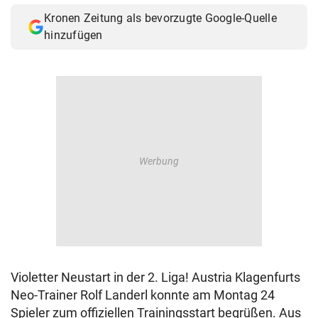
Kronen Zeitung als bevorzugte Google-Quelle
hinzufügen
Violetter Neustart in der 2. Liga! Austria Klagenfurts
Neo-Trainer Rolf Landerl konnte am Montag 24
Spieler zum offiziellen Trainingsstart begrüßen. Aus