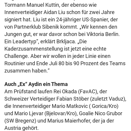
Tormann Manuel Kuttin, der ebenso wie
Innenverteidiger Aidan Liu schon für zwei Jahre
signiert hat. Liu ist ein 24-jähriger US-Spanier, der
von Partnerklub Sibenik kommt. „Wir kennen den
Jungen gut, er war davor schon bei Viktoria Berlin.
Ein Leadertyp“, erklärt Brkljaca. „Die
Kaderzusammenstellung ist jetzt eine echte
Challenge. Aber wir wollen in jeder Linie einen
Routinier und Ende Juli 80 bis 90 Prozent des Teams
zusammen haben.“
Auch „Ex“ Aydin ein Thema
Am Prüfstand laufen Rei Okada (FavAC), der
Schweizer Verteidiger Fabian Stöber (zuletzt Vaduz),
die Innenverteidiger Mario Matkovic ( Gorica/Kro)
und Mario Ljevar (Bjelovar/Kro), Goalie Nico Grubor
(SW Bregenz) und Marius Maierhofer, der ja der
Austria gehört.