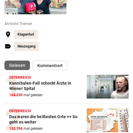
Ähnliche Themen
Klagenfurt
Neuzugang
(ausgewählt)
Gelesen
Kommentiert
ÖSTERREICH
Kannibalen-Fall schockt Ärzte in
Wiener Spital
164.030
mal gelesen
ÖSTERREICH
Das waren die heißesten Orte ++ So
geht es weiter
152.194
mal gelesen