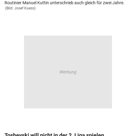
Routinier Manuel Kuttin unterschrieb auch gleich für zwei Jahre.
(Bild: Josef Kuess)
Toshevski will nicht in der 2. Liga spielen