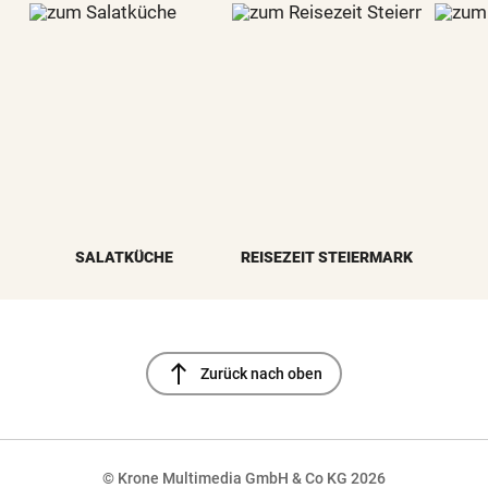
SALATKÜCHE
REISEZEIT STEIERMARK
north
Zurück nach oben
© Krone Multimedia GmbH & Co KG 2026