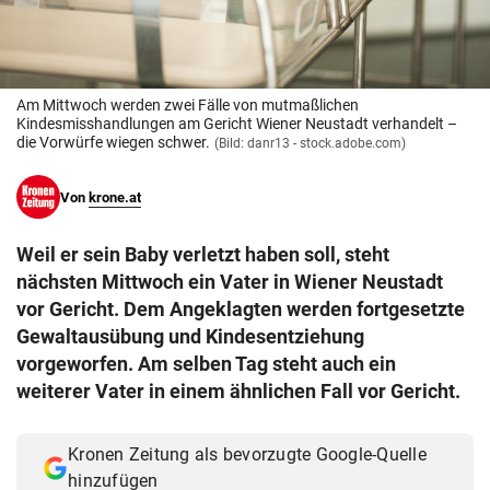
© Krone Multimedia GmbH & Co KG 2026
Muthgasse 2, 1190 Wien
Am Mittwoch werden zwei Fälle von mutmaßlichen
Kindesmisshandlungen am Gericht Wiener Neustadt verhandelt –
die Vorwürfe wiegen schwer.
(Bild: danr13 - stock.adobe.com)
Von
krone.at
Weil er sein Baby verletzt haben soll, steht
nächsten Mittwoch ein Vater in Wiener Neustadt
vor Gericht. Dem Angeklagten werden fortgesetzte
Gewaltausübung und Kindesentziehung
vorgeworfen. Am selben Tag steht auch ein
weiterer Vater in einem ähnlichen Fall vor Gericht.
Kronen Zeitung als bevorzugte Google-Quelle
hinzufügen