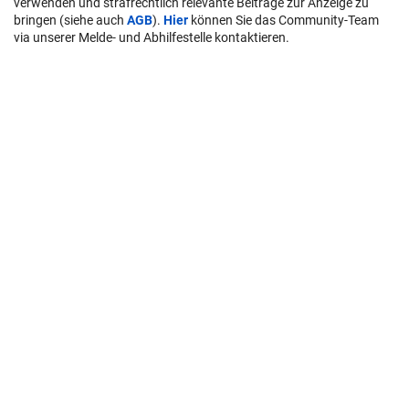
verwenden und strafrechtlich relevante Beiträge zur Anzeige zu
bringen (siehe auch
AGB
).
Hier
können Sie das Community-Team
via unserer Melde- und Abhilfestelle kontaktieren.