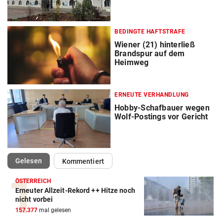
BEDINGTE HAFTSTRAFE
Wiener (21) hinterließ
Brandspur auf dem
Heimweg
ERNEUTE VERHANDLUNG
Hobby-Schafbauer wegen
Wolf-Postings vor Gericht
(ausgewählt)
Gelesen
Kommentiert
ÖSTERREICH
Erneuter Allzeit-Rekord ++ Hitze noch
nicht vorbei
157.377
mal gelesen