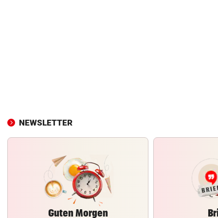
NEWSLETTER
Guten Morgen
Br