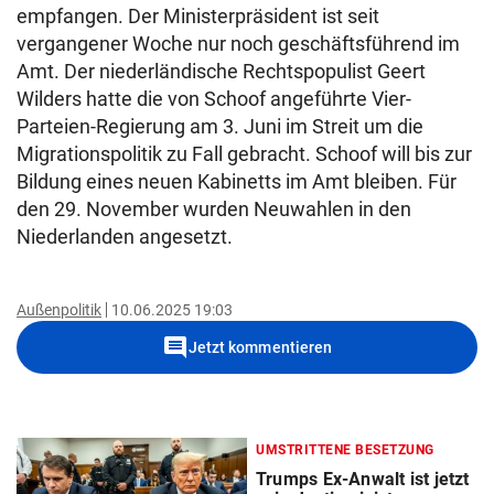
empfangen. Der Ministerpräsident ist seit
vergangener Woche nur noch geschäftsführend im
Amt. Der niederländische Rechtspopulist Geert
Wilders hatte die von Schoof angeführte Vier-
Parteien-Regierung am 3. Juni im Streit um die
Migrationspolitik zu Fall gebracht. Schoof will bis zur
Bildung eines neuen Kabinetts im Amt bleiben. Für
den 29. November wurden Neuwahlen in den
Niederlanden angesetzt.
Außenpolitik
10.06.2025 19:03
comment
Jetzt kommentieren
UMSTRITTENE BESETZUNG
Trumps Ex-Anwalt ist jetzt