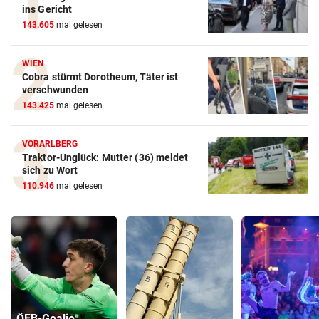
ins Gericht
143.605
mal gelesen
WIEN
Cobra stürmt Dorotheum, Täter ist
verschwunden
143.425
mal gelesen
VORARLBERG
Traktor-Unglück: Mutter (36) meldet
sich zu Wort
110.946
mal gelesen
ÖFB-Goalie