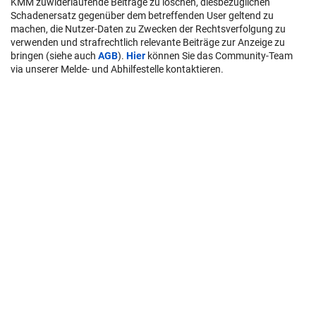
KMM zuwiderlaufende Beiträge zu löschen, diesbezüglichen
Schadenersatz gegenüber dem betreffenden User geltend zu
machen, die Nutzer-Daten zu Zwecken der Rechtsverfolgung zu
verwenden und strafrechtlich relevante Beiträge zur Anzeige zu
bringen (siehe auch
AGB
).
Hier
können Sie das Community-Team
via unserer Melde- und Abhilfestelle kontaktieren.