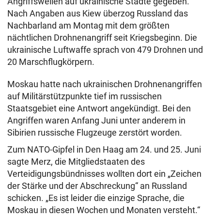
Angriffswellen auf ukrainische Städte gegeben.
Nach Angaben aus Kiew überzog Russland das
Nachbarland am Montag mit dem größten
nächtlichen Drohnenangriff seit Kriegsbeginn. Die
ukrainische Luftwaffe sprach von 479 Drohnen und
20 Marschflugkörpern.
Moskau hatte nach ukrainischen Drohnenangriffen
auf Militärstützpunkte tief im russischen
Staatsgebiet eine Antwort angekündigt. Bei den
Angriffen waren Anfang Juni unter anderem in
Sibirien russische Flugzeuge zerstört worden.
Zum NATO-Gipfel in Den Haag am 24. und 25. Juni
sagte Merz, die Mitgliedstaaten des
Verteidigungsbündnisses wollten dort ein „Zeichen
der Stärke und der Abschreckung“ an Russland
schicken. „Es ist leider die einzige Sprache, die
Moskau in diesen Wochen und Monaten versteht.“