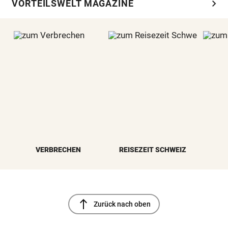
chevron_right
VORTEILSWELT MAGAZINE
VERBRECHEN
REISEZEIT SCHWEIZ
north
Zurück nach oben