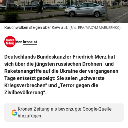
© Krone Multimedia GmbH & Co KG 2026
Muthgasse 2, 1190 Wien
Rauchwolken steigen über Kiew auf.
(Bild: EPA/MAXYM MARUSENKO)
Von
krone.at
Deutschlands Bundeskanzler Friedrich Merz hat
sich über die jüngsten russischen Drohnen- und
Raketenangriffe auf die Ukraine der vergangenen
Tage entsetzt gezeigt: Sie seien „schwerste
Kriegsverbrechen“ und „Terror gegen die
Zivilbevölkerung“.
Kronen Zeitung als bevorzugte Google-Quelle
hinzufügen