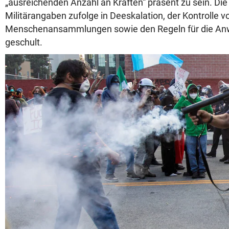
„ausreichenden Anzahl an Kräften“ präsent zu sein. Die
Militärangaben zufolge in Deeskalation, der Kontrolle v
Menschenansammlungen sowie den Regeln für die An
geschult.