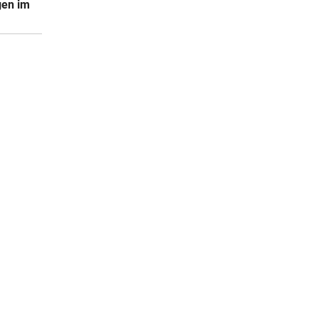
gen im