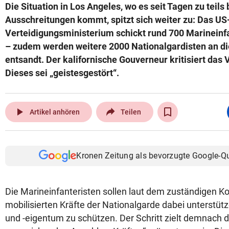
Die Situation in Los Angeles, wo es seit Tagen zu teils
Ausschreitungen kommt, spitzt sich weiter zu: Das US
Verteidigungsministerium schickt rund 700 Marineinfan
– zudem werden weitere 2000 Nationalgardisten an d
entsandt. Der kalifornische Gouverneur kritisiert das
Dieses sei „geistesgestört“.
play_arrow
Artikel anhören
Teilen
Kronen Zeitung als bevorzugte Google-Q
Die Marineinfanteristen sollen laut dem zuständigen 
mobilisierten Kräfte der Nationalgarde dabei unterstüt
und -eigentum zu schützen. Der Schritt zielt demnach d