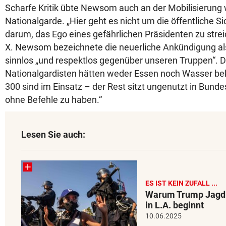
Scharfe Kritik übte Newsom auch an der Mobilisierung 
Nationalgarde. „Hier geht es nicht um die öffentliche Si
darum, das Ego eines gefährlichen Präsidenten zu streic
X. Newsom bezeichnete die neuerliche Ankündigung als
sinnlos „und respektlos gegenüber unseren Truppen“. D
Nationalgardisten hätten weder Essen noch Wasser b
300 sind im Einsatz – der Rest sitzt ungenutzt in Bun
ohne Befehle zu haben.“
Lesen Sie auch:
ES IST KEIN ZUFALL ...
Warum Trump Jagd 
in L.A. beginnt
10.06.2025