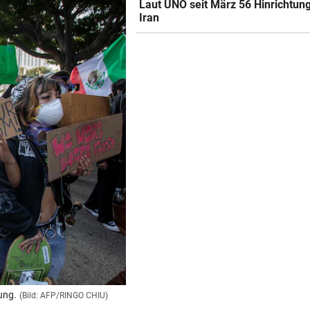
Laut UNO seit März 56 Hinrichtun
Iran
ung.
(Bild: AFP/RINGO CHIU)