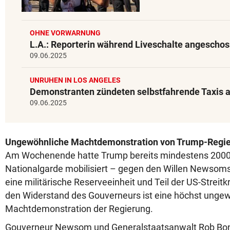
OHNE VORWARNUNG
L.A.: Reporterin während Liveschalte angescho
09.06.2025
UNRUHEN IN LOS ANGELES
Demonstranten zündeten selbstfahrende Taxis 
09.06.2025
Ungewöhnliche Machtdemonstration von Trump-Regi
Am Wochenende hatte Trump bereits mindestens 2000
Nationalgarde mobilisiert – gegen den Willen Newsoms.
eine militärische Reserveeinheit und Teil der US-Streitk
den Widerstand des Gouverneurs ist eine höchst unge
Machtdemonstration der Regierung.
Gouverneur Newsom und Generalstaatsanwalt Rob Bon