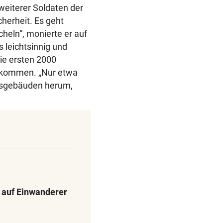
weiterer Soldaten der
cherheit. Es geht
heln“, monierte er auf
 leichtsinnig und
ie ersten 2000
ekommen. „Nur etwa
desgebäuden herum,
auf Einwanderer