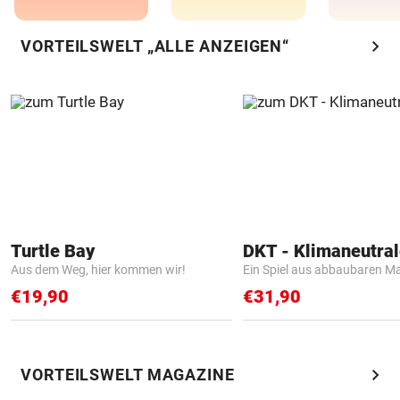
chevron_right
VORTEILSWELT „ALLE ANZEIGEN“
Turtle Bay
Aus dem Weg, hier kommen wir!
Ein Spiel aus abbaubaren Ma
€19,90
€31,90
chevron_right
VORTEILSWELT MAGAZINE