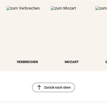
VERBRECHEN
MOZART
north
Zurück nach oben