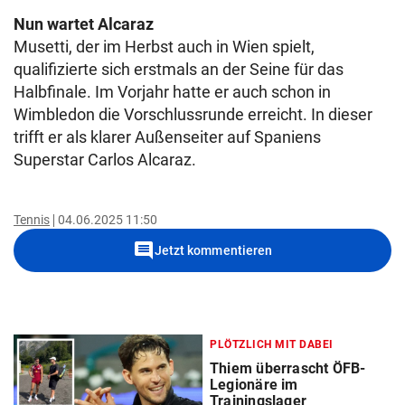
Nun wartet Alcaraz
Musetti, der im Herbst auch in Wien spielt,
qualifizierte sich erstmals an der Seine für das
Halbfinale. Im Vorjahr hatte er auch schon in
Wimbledon die Vorschlussrunde erreicht. In dieser
trifft er als klarer Außenseiter auf Spaniens
Superstar Carlos Alcaraz.
Tennis
04.06.2025 11:50
comment
Jetzt kommentieren
PLÖTZLICH MIT DABEI
Thiem überrascht ÖFB-
Legionäre im
Trainingslager