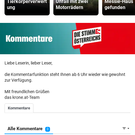
Tierkörperverwert
Unfall mit zwei
Messie-Haus
ung
Motorrädern
gefunden
Liebe Leserin, lieber Leser,
die Kommentarfunktion steht Ihnen ab 6 Uhr wieder wie gewohnt
zur Verfügung.
Mit freundlichen Grüßen
das krone.at-Team