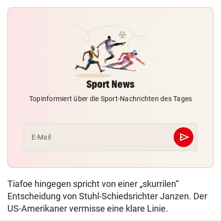
Sport News
Topinformiert über die Sport-Nachrichten des Tages
send
E-Mail
Abschicken
Tiafoe hingegen spricht von einer „skurrilen“
Entscheidung von Stuhl-Schiedsrichter Janzen. Der
US-Amerikaner vermisse eine klare Linie.