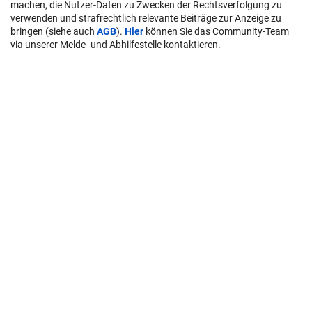
machen, die Nutzer-Daten zu Zwecken der Rechtsverfolgung zu
verwenden und strafrechtlich relevante Beiträge zur Anzeige zu
bringen (siehe auch
AGB
).
Hier
können Sie das Community-Team
via unserer Melde- und Abhilfestelle kontaktieren.