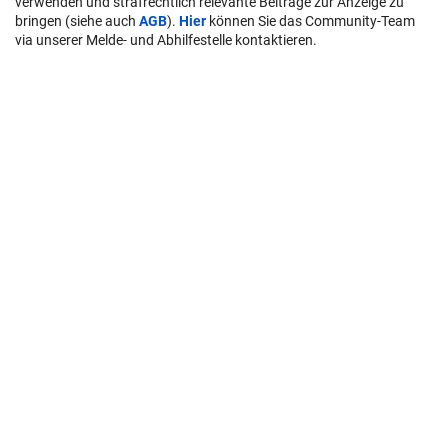
verwenden und strafrechtlich relevante Beiträge zur Anzeige zu
bringen (siehe auch
AGB
).
Hier
können Sie das Community-Team
via unserer Melde- und Abhilfestelle kontaktieren.