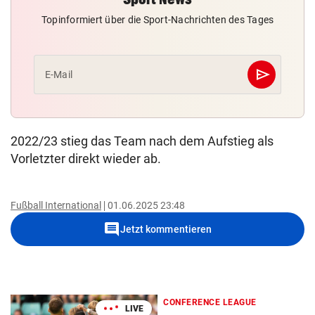
Topinformiert über die Sport-Nachrichten des Tages
send
E-Mail
Abschicken
2022/23 stieg das Team nach dem Aufstieg als
Vorletzter direkt wieder ab.
Fußball International
01.06.2025 23:48
comment
Jetzt kommentieren
CONFERENCE LEAGUE
LIVE