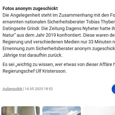
Fotos anonym zugeschickt
Die Angelegenheit steht im Zusammenhang mit den F
ernannten nationalen Sicherheitsberater Tobias Thybe
Datingseite Grindr. Die Zeitung Dagens Nyheter hatte ih
Natur“ aus dem Jahr 2019 konfrontiert. Diese waren d
Regierung und verschiedenen Medien nur 33 Minuten 
Ernennung zum Sicherheitsberater anonym zugeschickt
Jährige trat daraufhin zurück.
Es sei „wichtig zu wissen, wer etwas von dieser Affäre
Regierungschef Ulf Kristersson.
Außenpolitik
14.05.2025 18:52