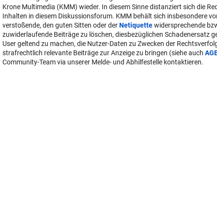
Krone Multimedia (KMM) wieder. In diesem Sinne distanziert sich die Re
Inhalten in diesem Diskussionsforum. KMM behält sich insbesondere vo
verstoßende, den guten Sitten oder der
Netiquette
widersprechende bz
zuwiderlaufende Beiträge zu löschen, diesbezüglichen Schadenersatz 
User geltend zu machen, die Nutzer-Daten zu Zwecken der Rechtsverfo
strafrechtlich relevante Beiträge zur Anzeige zu bringen (siehe auch
AG
Community-Team via unserer Melde- und Abhilfestelle kontaktieren.