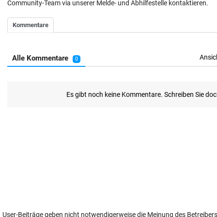
Community-Team via unserer Melde- und Abhilfestelle kontaktieren.
User-Beiträge geben nicht notwendigerweise die Meinung des Betreiber