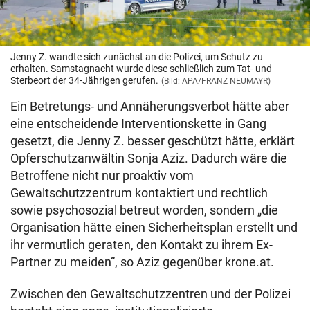
Jenny Z. wandte sich zunächst an die Polizei, um Schutz zu
erhalten. Samstagnacht wurde diese schließlich zum Tat- und
Sterbeort der 34-Jährigen gerufen.
(Bild: APA/FRANZ NEUMAYR)
Ein Betretungs- und Annäherungsverbot hätte aber
eine entscheidende Interventionskette in Gang
gesetzt, die Jenny Z. besser geschützt hätte, erklärt
Opferschutzanwältin Sonja Aziz. Dadurch wäre die
Betroffene nicht nur proaktiv vom
Gewaltschutzzentrum kontaktiert und rechtlich
sowie psychosozial betreut worden, sondern „die
Organisation hätte einen Sicherheitsplan erstellt und
ihr vermutlich geraten, den Kontakt zu ihrem Ex-
Partner zu meiden“, so Aziz gegenüber krone.at.
Zwischen den Gewaltschutzzentren und der Polizei