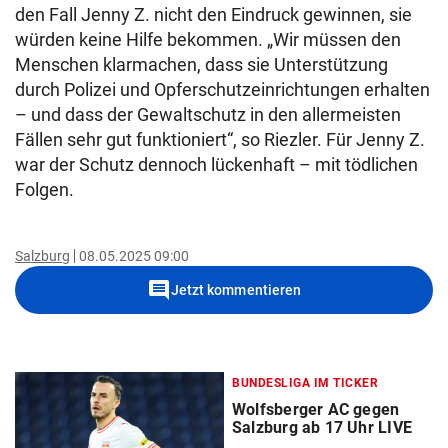
den Fall Jenny Z. nicht den Eindruck gewinnen, sie
würden keine Hilfe bekommen. „Wir müssen den
Menschen klarmachen, dass sie Unterstützung
durch Polizei und Opferschutzeinrichtungen erhalten
– und dass der Gewaltschutz in den allermeisten
Fällen sehr gut funktioniert“, so Riezler. Für Jenny Z.
war der Schutz dennoch lückenhaft – mit tödlichen
Folgen.
Salzburg
08.05.2025 09:00
comment
Jetzt kommentieren
BUNDESLIGA IM TICKER
Wolfsberger AC gegen
Salzburg ab 17 Uhr LIVE