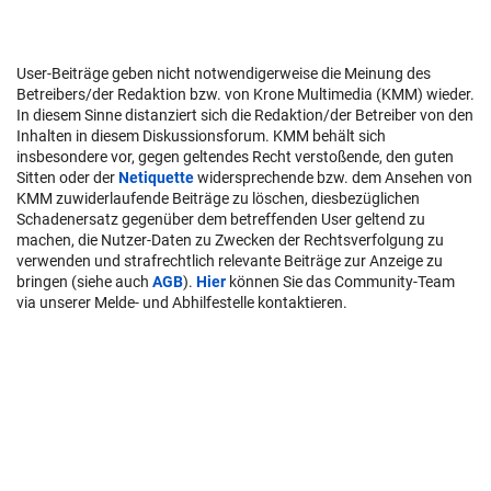
User-Beiträge geben nicht notwendigerweise die Meinung des
Betreibers/der Redaktion bzw. von Krone Multimedia (KMM) wieder.
In diesem Sinne distanziert sich die Redaktion/der Betreiber von den
Inhalten in diesem Diskussionsforum. KMM behält sich
insbesondere vor, gegen geltendes Recht verstoßende, den guten
Sitten oder der
Netiquette
widersprechende bzw. dem Ansehen von
KMM zuwiderlaufende Beiträge zu löschen, diesbezüglichen
Schadenersatz gegenüber dem betreffenden User geltend zu
machen, die Nutzer-Daten zu Zwecken der Rechtsverfolgung zu
verwenden und strafrechtlich relevante Beiträge zur Anzeige zu
bringen (siehe auch
AGB
).
Hier
können Sie das Community-Team
via unserer Melde- und Abhilfestelle kontaktieren.