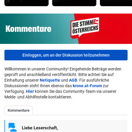
Einloggen, um an der Diskussion teilzunehmen
Willkommen in unserer Community! Eingehende Beiträge werden
geprüft und anschließend veröffentlicht. Bitte achten Sie auf
Einhaltung unserer
Netiquette
und
AGB
. Für ausführliche
Diskussionen steht Ihnen ebenso das
krone.at-Forum
zur
Verfügung.
Hier
können Sie das Community-Team via unserer
Melde- und Abhilfestelle kontaktieren.