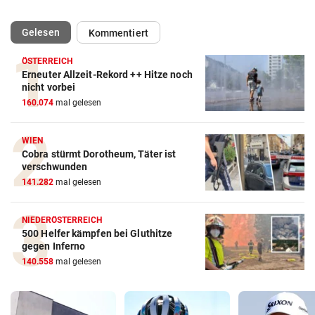
(ausgewählt)
Gelesen
Kommentiert
ÖSTERREICH
Erneuter Allzeit-Rekord ++ Hitze noch
nicht vorbei
160.074
mal gelesen
WIEN
Cobra stürmt Dorotheum, Täter ist
verschwunden
141.282
mal gelesen
NIEDERÖSTERREICH
500 Helfer kämpfen bei Gluthitze
gegen Inferno
140.558
mal gelesen