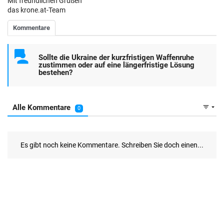
Mit freundlichen Grüßen
das krone.at-Team