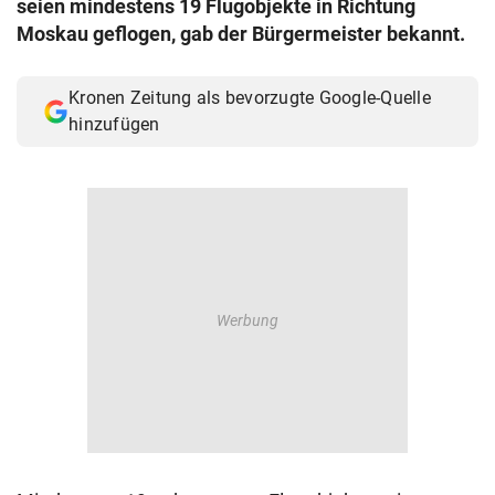
seien mindestens 19 Flugobjekte in Richtung
© Krone Multimedia GmbH & Co KG 2026
Moskau geflogen, gab der Bürgermeister bekannt.
Muthgasse 2, 1190 Wien
Kronen Zeitung als bevorzugte Google-Quelle
hinzufügen