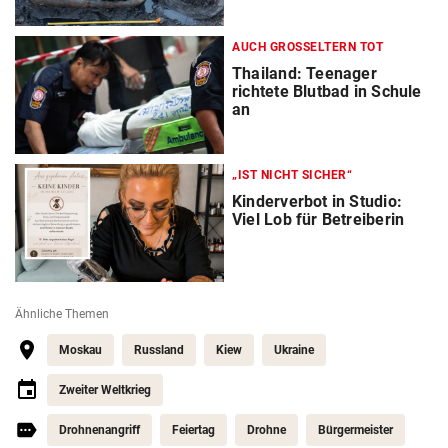
AUCH GROSSELTERN TOT
Thailand: Teenager
richtete Blutbad in Schule
an
„IST NICHT SICHER“
Kinderverbot in Studio:
Viel Lob für Betreiberin
Ähnliche Themen
Moskau
Russland
Kiew
Ukraine
Zweiter Weltkrieg
Drohnenangriff
Feiertag
Drohne
Bürgermeister