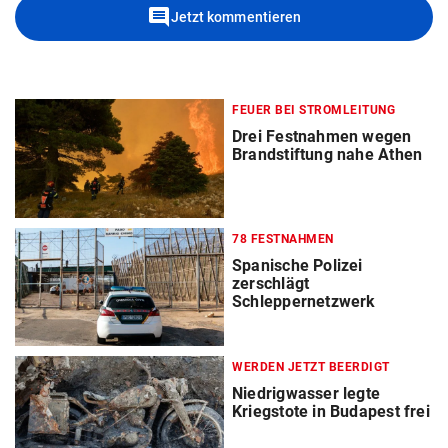
comment
Jetzt kommentieren
FEUER BEI STROMLEITUNG
Drei Festnahmen wegen
Brandstiftung nahe Athen
78 FESTNAHMEN
Spanische Polizei
zerschlägt
Schleppernetzwerk
WERDEN JETZT BEERDIGT
Niedrigwasser legte
Kriegstote in Budapest frei