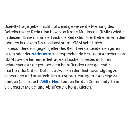
User-Beiträge geben nicht notwendigerweise die Meinung des
Betreibers/der Redaktion bzw. von Krone Multimedia (KMM) wieder.
In diesem Sinne distanziert sich die Redaktion/der Betreiber von den
Inhalten in diesem Diskussionsforum. KMM behält sich
insbesondere vor, gegen geltendes Recht verstoßende, den guten
Sitten oder der
Netiquette
widersprechende bzw. dem Ansehen von
KMM zuwiderlaufende Beiträge zu löschen, diesbezüglichen
Schadenersatz gegenüber dem betreffenden User geltend zu
machen, die Nutzer-Daten zu Zwecken der Rechtsverfolgung zu
verwenden und strafrechtlich relevante Beiträge zur Anzeige zu
bringen (siehe auch
AGB
).
Hier
können Sie das Community-Team
via unserer Melde- und Abhilfestelle kontaktieren.