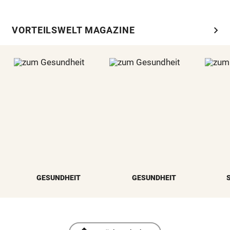
chevron_right
VORTEILSWELT MAGAZINE
GESUNDHEIT
GESUNDHEIT