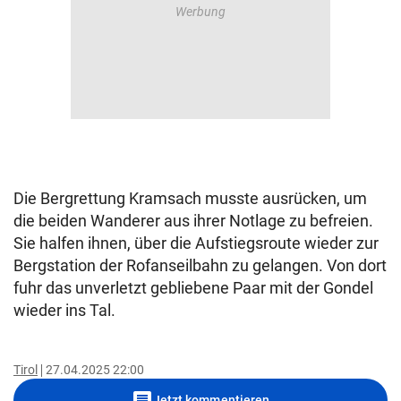
Die Bergrettung Kramsach musste ausrücken, um
die beiden Wanderer aus ihrer Notlage zu befreien.
Sie halfen ihnen, über die Aufstiegsroute wieder zur
Bergstation der Rofanseilbahn zu gelangen. Von dort
fuhr das unverletzt gebliebene Paar mit der Gondel
wieder ins Tal.
Tirol
27.04.2025 22:00
comment
Jetzt kommentieren