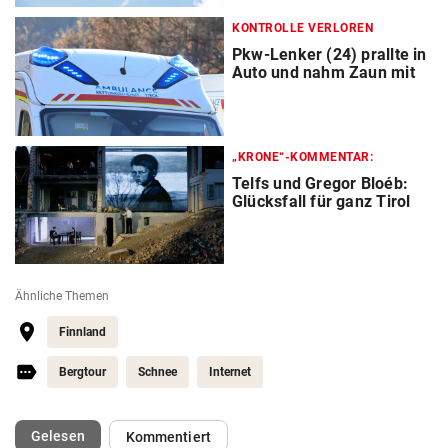
KONTROLLE VERLOREN
Pkw-Lenker (24) prallte in
Auto und nahm Zaun mit
„KRONE“-KOMMENTAR:
Telfs und Gregor Bloéb:
Glücksfall für ganz Tirol
Ähnliche Themen
Finnland
Bergtour
Schnee
Internet
(ausgewählt)
Gelesen
Kommentiert