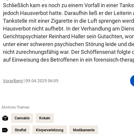
Schließlich kam es noch zu einem Vorfall in einer Tanks
jedoch Hausverbot hatte. Daraufhin ließ er der Leiterin 
Tankstelle mit einer Zigarette in die Luft sprengen wer
Hausverbot nicht aufhebt. In der Verhandlung am Diens
Gerichtspsychiater Reinhard Haller sein Gutachten, wo
unter einer schweren psychischen Störung leide und di
nicht zurechnungsfähig war. Der Schöffensenat folgte 
auf Einweisung des Betroffenen in ein forensisch-ther
Vorarlberg
09.04.2025 06:05
Ähnliche Themen
Cannabis
Kokain
Straftat
Körperverletzung
Medikamente