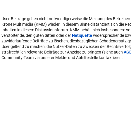
User-Beiträge geben nicht notwendigerweise die Meinung des Betreiber
Krone Multimedia (KMM) wieder. In diesem Sinne distanziert sich die Re
Inhalten in diesem Diskussionsforum. KMM behält sich insbesondere vo
verstoßende, den guten Sitten oder der
Netiquette
widersprechende bz
zuwiderlaufende Beiträge zu löschen, diesbezüglichen Schadenersatz 
User geltend zu machen, die Nutzer-Daten zu Zwecken der Rechtsverfo
strafrechtlich relevante Beiträge zur Anzeige zu bringen (siehe auch
AG
Community-Team via unserer Melde- und Abhilfestelle kontaktieren.