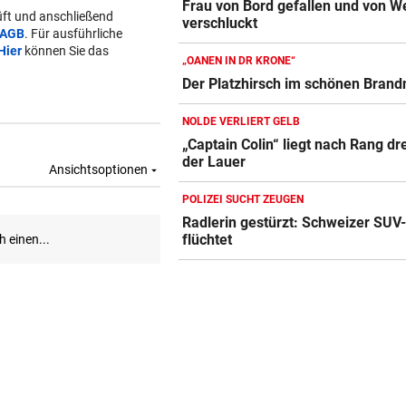
Frau von Bord gefallen und von W
ft und anschließend
verschluckt
AGB
. Für ausführliche
Hier
können Sie das
„OANEN IN DR KRONE“
Der Platzhirsch im schönen Brand
NOLDE VERLIERT GELB
„Captain Colin“ liegt nach Rang dre
der Lauer
POLIZEI SUCHT ZEUGEN
Radlerin gestürzt: Schweizer SUV
flüchtet