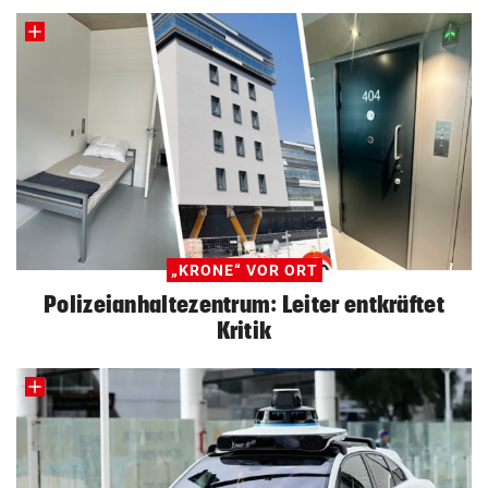
„KRONE“ VOR ORT
Polizeianhaltezentrum: Leiter entkräftet
Kritik