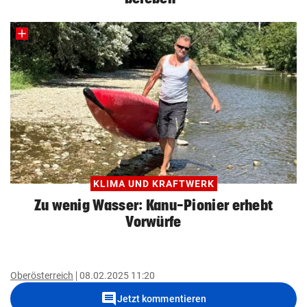
KLIMA UND KRAFTWERK
Zu wenig Wasser: Kanu-Pionier erhebt
Vorwürfe
Oberösterreich
08.02.2025 11:20
comment
Jetzt kommentieren