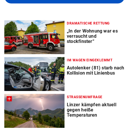
DRAMATISCHE RETTUNG
„In der Wohnung war es
verraucht und
stockfinster“
IM WAGEN EINGEKLEMMT
Autolenker (81) starb nach
Kollision mit Linienbus
STRASSENUMFRAGE
Linzer kämpfen aktuell
gegen heiße
Temperaturen