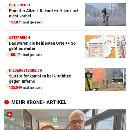
ÖSTERREICH
Erneuter Allzeit-Rekord ++ Hitze noch
nicht vorbei
157.871
mal gelesen
ÖSTERREICH
Das waren die heißesten Orte ++ So
geht es weiter
155.171
mal gelesen
NIEDERÖSTERREICH
500 Helfer kämpfen bei Gluthitze
gegen Inferno
138.549
mal gelesen
MEHR KRONE+ ARTIKEL