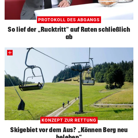
PROTOKOLL DES ABGANGS
So lief der „Rucktritt“ auf Raten schließlich
ab
KONZEPT ZUR RETTUNG
Skigebiet vor dem Aus? „Können Berg neu
beleben“