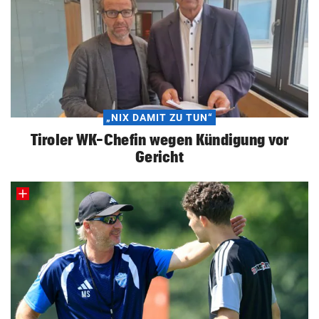
„NIX DAMIT ZU TUN“
Tiroler WK-Chefin wegen Kündigung vor
Gericht