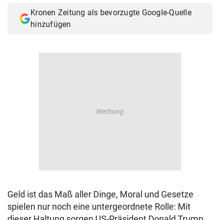
Kronen Zeitung als bevorzugte Google-Quelle
hinzufügen
Geld ist das Maß aller Dinge, Moral und Gesetze
spielen nur noch eine untergeordnete Rolle: Mit
dieser Haltung sorgen US-Präsident Donald Trump